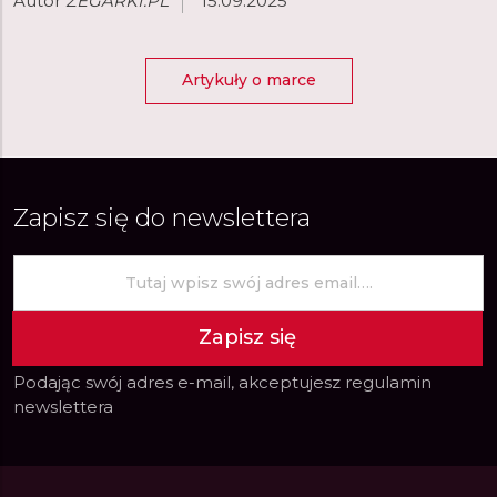
Autor
ZEGARKI.PL
15.09.2025
Artykuły o marce
Zapisz się do newslettera
Zapisz się
Podając swój adres e-mail, akceptujesz
regulamin
newslettera