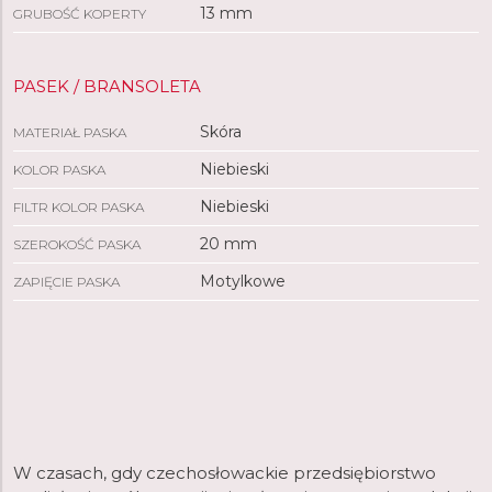
13 mm
GRUBOŚĆ KOPERTY
PASEK / BRANSOLETA
Skóra
MATERIAŁ PASKA
Niebieski
KOLOR PASKA
Niebieski
FILTR KOLOR PASKA
20 mm
SZEROKOŚĆ PASKA
Motylkowe
ZAPIĘCIE PASKA
W czasach, gdy czechosłowackie przedsiębiorstwo