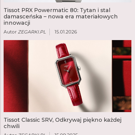
Tissot PRX Powermatic 80: Tytan i stal
damasceńska – nowa era materiałowych
innowacji
Autor
ZEGARKI.PL
15.01.2026
Tissot Classic SRV, Odkrywaj piękno każdej
chwili