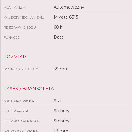
Automatyczny
MECHANIZM
Miyota 8315
KALIBER MECHANIZMU
60 h
REZERWA CHODU
Data
FUNKCJE
ROZMIAR
39 mm
ROZMIAR KOPERTY
PASEK / BRANSOLETA
Stal
MATERIAŁ PASKA
Srebrny
KOLOR PASKA
Srebrny
FILTR KOLOR PASKA
18 mm
SZEROKOŚĆ PASKA