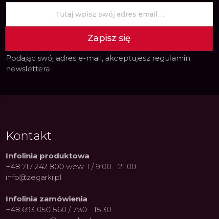
Zapisz się
Podając swój adres e-mail, akceptujesz
regulamin
newslettera
Kontakt
Infolinia produktowa
+48 717 242 800 wew. 1 / 9:00 - 21:00
info@zegarki.pl
Infolinia zamówienia
+48 693 050 560 / 7:30 - 15:30