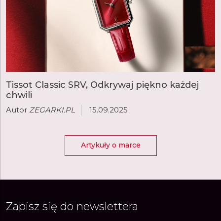
Tissot Classic SRV, Odkrywaj piękno każdej
chwili
Autor
ZEGARKI.PL
15.09.2025
Artykuły o marce
Zapisz się do newslettera