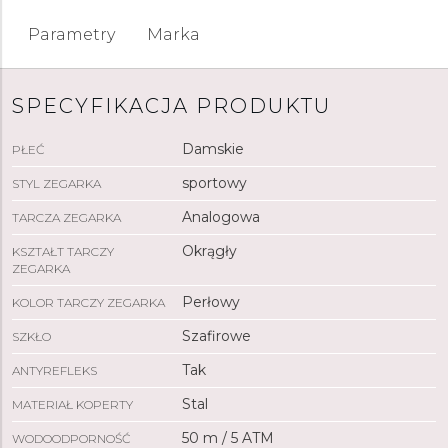
Parametry
Marka
SPECYFIKACJA PRODUKTU
Damskie
PŁEĆ
sportowy
STYL ZEGARKA
Analogowa
TARCZA ZEGARKA
Okrągły
KSZTAŁT TARCZY
ZEGARKA
Perłowy
KOLOR TARCZY ZEGARKA
Szafirowe
SZKŁO
Tak
ANTYREFLEKS
Stal
MATERIAŁ KOPERTY
50 m / 5 ATM
WODOODPORNOŚĆ