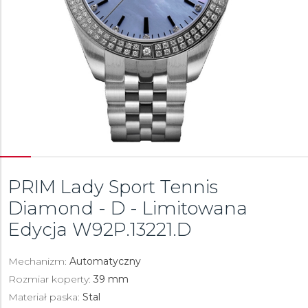
PRIM Lady Sport Tennis
Diamond - D - Limitowana
Edycja
W92P.13221.D
Mechanizm:
Automatyczny
Rozmiar koperty:
39 mm
Materiał paska:
Stal