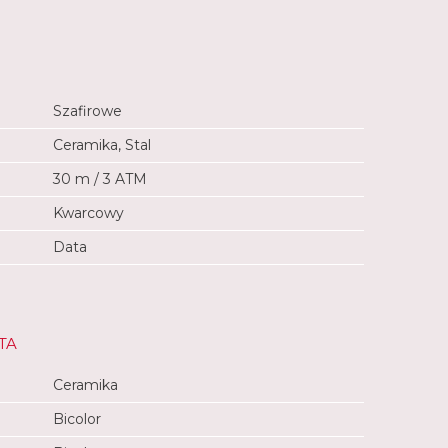
Szafirowe
Ceramika, Stal
30 m / 3 ATM
Kwarcowy
Data
TA
Ceramika
Bicolor