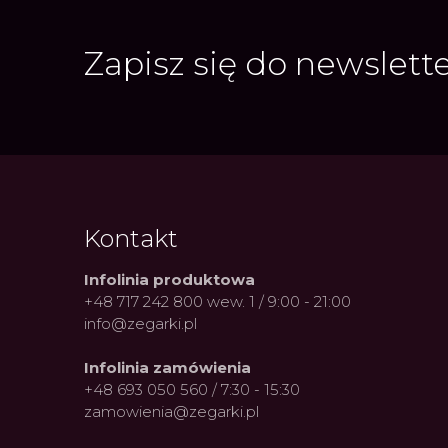
Zapisz się do newslett
Kontakt
Infolinia produktowa
+48 717 242 800 wew. 1 / 9:00 - 21:00
info@zegarki.pl
Infolinia zamówienia
+48 693 050 560 / 7:30 - 15:30
zamowienia@zegarki.pl