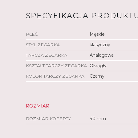
SPECYFIKACJA PRODUKT
PŁEĆ
Męskie
STYL ZEGARKA
klasyczny
TARCZA ZEGARKA
Analogowa
KSZTAŁT TARCZY ZEGARKA
Okrągły
KOLOR TARCZY ZEGARKA
Czarny
ROZMIAR
ROZMIAR KOPERTY
40 mm