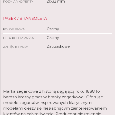
21x32 mm
ROZMIAR KOPERTY
PASEK / BRANSOLETA
Czarny
KOLOR PASKA
Czarny
FILTR KOLOR PASKA
Zatrzaskowe
ZAPIĘCIE PASKA
Marka zegarkowa z historią sięgającą roku 1888 to
bardzo istotny gracz w branży zegarkowej. Oferując
modele zegarków inspirowanych klasycznymi
modelami cieszy się niesłabnącym zainteresowaniem
klientów na całym świecie. Producent niezmiennie