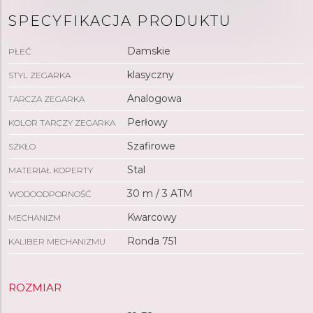
SPECYFIKACJA PRODUKTU
Damskie
PŁEĆ
klasyczny
STYL ZEGARKA
Analogowa
TARCZA ZEGARKA
Perłowy
KOLOR TARCZY ZEGARKA
Szafirowe
SZKŁO
Stal
MATERIAŁ KOPERTY
30 m / 3 ATM
WODOODPORNOŚĆ
Kwarcowy
MECHANIZM
Ronda 751
KALIBER MECHANIZMU
ROZMIAR