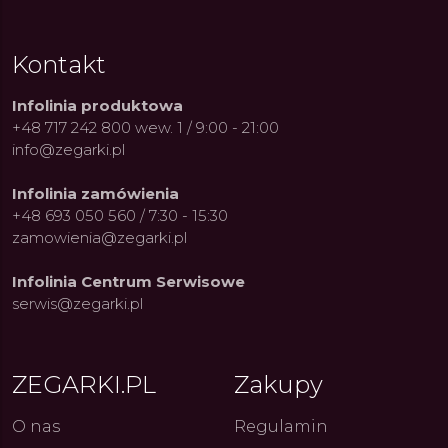
Kontakt
Infolinia produktowa
+48 717 242 800 wew. 1 / 9:00 - 21:00
info@zegarki.pl
Infolinia zamówienia
+48 693 050 560 / 7:30 - 15:30
zamowienia@zegarki.pl
Infolinia Centrum Serwisowe
serwis@zegarki.pl
ZEGARKI.PL
Zakupy
O nas
Regulamin