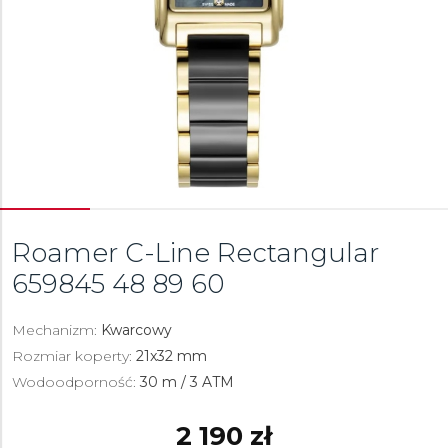
Roamer C-Line Rectangular
659845 48 89 60
Mechanizm:
Kwarcowy
Rozmiar koperty:
21x32 mm
Wodoodporność:
30 m / 3 ATM
2 190 zł