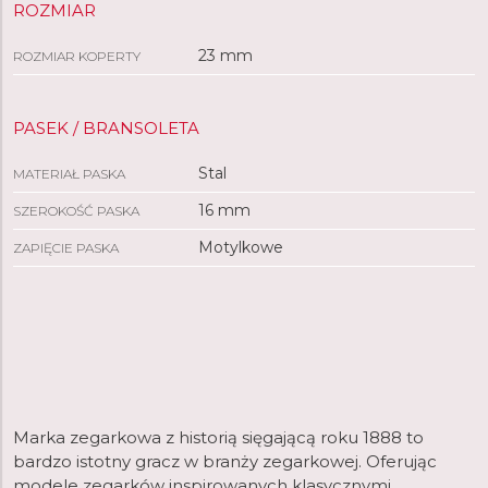
ROZMIAR
23 mm
ROZMIAR KOPERTY
PASEK / BRANSOLETA
Stal
MATERIAŁ PASKA
16 mm
SZEROKOŚĆ PASKA
Motylkowe
ZAPIĘCIE PASKA
Marka zegarkowa z historią sięgającą roku 1888 to
bardzo istotny gracz w branży zegarkowej. Oferując
modele zegarków inspirowanych klasycznymi