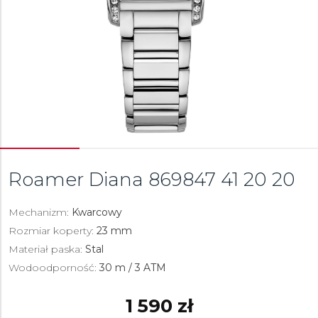
Roamer Diana
869847 41 20 20
Mechanizm:
Kwarcowy
Rozmiar koperty:
23 mm
Materiał paska:
Stal
Wodoodporność:
30 m / 3 ATM
1 590 zł