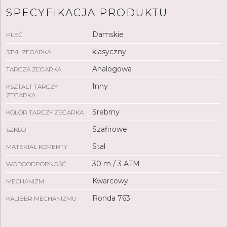
SPECYFIKACJA PRODUKTU
Damskie
PŁEĆ
klasyczny
STYL ZEGARKA
Analogowa
TARCZA ZEGARKA
Inny
KSZTAŁT TARCZY
ZEGARKA
Srebrny
KOLOR TARCZY ZEGARKA
Szafirowe
SZKŁO
Stal
MATERIAŁ KOPERTY
30 m / 3 ATM
WODOODPORNOŚĆ
Kwarcowy
MECHANIZM
Ronda 763
KALIBER MECHANIZMU