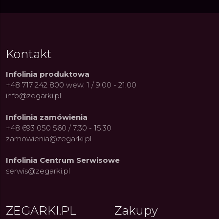
Kontakt
Infolinia produktowa
+48 717 242 800 wew. 1 / 9:00 - 21:00
info@zegarki.pl
Infolinia zamówienia
+48 693 050 560 / 7:30 - 15:30
zamowienia@zegarki.pl
Infolinia Centrum Serwisowe
serwis@zegarki.pl
ZEGARKI.PL
Zakupy