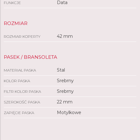
Data
FUNKCJE
ROZMIAR
42 mm
ROZMIAR KOPERTY
PASEK / BRANSOLETA
Stal
MATERIAŁ PASKA
Srebrny
KOLOR PASKA
Srebrny
FILTR KOLOR PASKA
22 mm
SZEROKOŚĆ PASKA
Motylkowe
ZAPIĘCIE PASKA