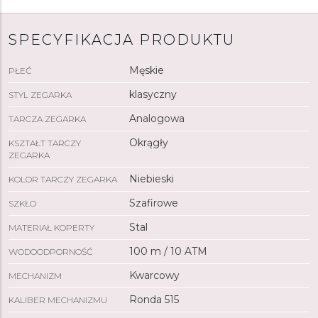
SPECYFIKACJA PRODUKTU
Męskie
PŁEĆ
klasyczny
STYL ZEGARKA
Analogowa
TARCZA ZEGARKA
Okrągły
KSZTAŁT TARCZY
ZEGARKA
Niebieski
KOLOR TARCZY ZEGARKA
Szafirowe
SZKŁO
Stal
MATERIAŁ KOPERTY
100 m / 10 ATM
WODOODPORNOŚĆ
Kwarcowy
MECHANIZM
Ronda 515
KALIBER MECHANIZMU