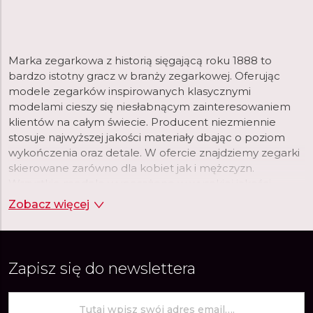
Marka zegarkowa z historią sięgającą roku 1888 to
bardzo istotny gracz w branży zegarkowej. Oferując
modele zegarków inspirowanych klasycznymi
modelami cieszy się niesłabnącym zainteresowaniem
klientów na całym świecie. Producent niezmiennie
stosuje najwyższej jakości materiały dbając o poziom
wykończenia oraz detale. W ofercie znajdziemy zegarki
skierowane zarówno dla kobiet jak i mężczyzn.
Wszystkie modele wyposażone w wysokiej jakości
skórzane paski oraz klasyczne bransolety. Modele
Zobacz więcej
zarówno casualowe jak i eleganckie, idealnie
komponujące się z niemal każdym wyjściowym
outfitem.
Zapisz się do newslettera