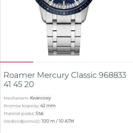
Roamer Mercury Classic
968833
41 45 20
Mechanizm:
Kwarcowy
Rozmiar koperty:
42 mm
Materiał paska:
Stal
Wodoodporność:
100 m / 10 ATM