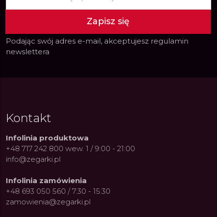
Zapisz się
Podając swój adres e-mail, akceptujesz
regulamin
newslettera
Kontakt
Infolinia produktowa
+48 717 242 800 wew. 1 / 9:00 - 21:00
info@zegarki.pl
Infolinia zamówienia
+48 693 050 560 / 7:30 - 15:30
zamowienia@zegarki.pl