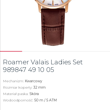
Roamer Valais Ladies Set
989847 49 10 05
Mechanizm:
Kwarcowy
Rozmiar koperty:
32 mm
Materiał paska:
Skóra
Wodoodporność:
50 m / 5 ATM