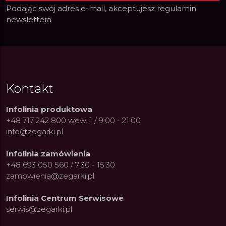
Podając swój adres e-mail, akceptujesz
regulamin
newslettera
Kontakt
Infolinia produktowa
+48 717 242 800 wew. 1 / 9:00 - 21:00
info@zegarki.pl
Infolinia zamówienia
+48 693 050 560 / 7:30 - 15:30
zamowienia@zegarki.pl
Infolinia Centrum Serwisowe
serwis@zegarki.pl