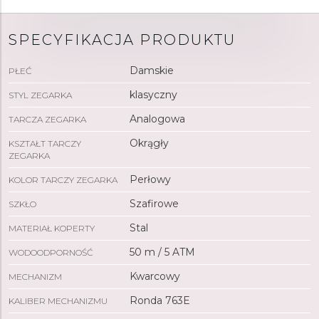
SPECYFIKACJA PRODUKTU
Damskie
PŁEĆ
klasyczny
STYL ZEGARKA
Analogowa
TARCZA ZEGARKA
Okrągły
KSZTAŁT TARCZY
ZEGARKA
Perłowy
KOLOR TARCZY ZEGARKA
Szafirowe
SZKŁO
Stal
MATERIAŁ KOPERTY
50 m / 5 ATM
WODOODPORNOŚĆ
Kwarcowy
MECHANIZM
Ronda 763E
KALIBER MECHANIZMU