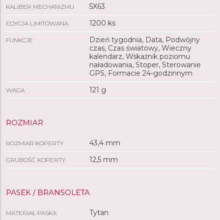
5X63
KALIBER MECHANIZMU
1200 ks
EDYCJA LIMITOWANA
Dzień tygodnia, Data, Podwójny
FUNKCJE
czas, Czas światowy, Wieczny
kalendarz, Wskaźnik poziomu
naładowania, Stoper, Sterowanie
GPS, Formacie 24-godzinnym
121 g
WAGA
ROZMIAR
43,4 mm
ROZMIAR KOPERTY
12,5 mm
GRUBOŚĆ KOPERTY
PASEK / BRANSOLETA
Tytan
MATERIAŁ PASKA