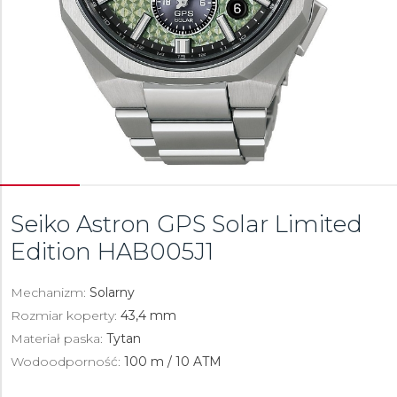
Seiko Astron GPS Solar Limited
Edition
HAB005J1
Mechanizm:
Solarny
Rozmiar koperty:
43,4 mm
Materiał paska:
Tytan
Wodoodporność:
100 m / 10 ATM