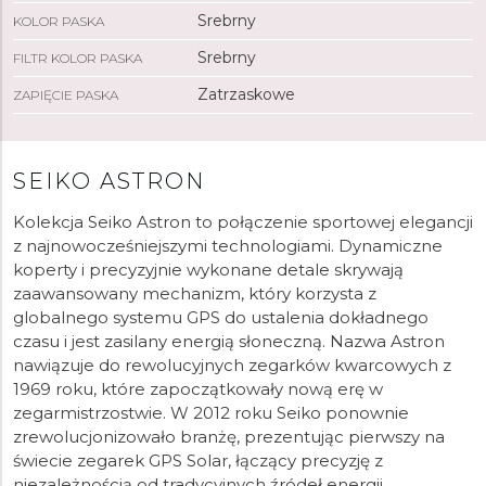
Srebrny
KOLOR PASKA
Srebrny
FILTR KOLOR PASKA
Zatrzaskowe
ZAPIĘCIE PASKA
SEIKO ASTRON
Kolekcja Seiko Astron to połączenie sportowej elegancji
z najnowocześniejszymi technologiami. Dynamiczne
koperty i precyzyjnie wykonane detale skrywają
zaawansowany mechanizm, który korzysta z
globalnego systemu GPS do ustalenia dokładnego
czasu i jest zasilany energią słoneczną. Nazwa Astron
nawiązuje do rewolucyjnych zegarków kwarcowych z
1969 roku, które zapoczątkowały nową erę w
zegarmistrzostwie. W 2012 roku Seiko ponownie
zrewolucjonizowało branżę, prezentując pierwszy na
świecie zegarek GPS Solar, łączący precyzję z
niezależnością od tradycyjnych źródeł energii.