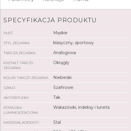
SPECYFIKACJA PRODUKTU
Męskie
PŁEĆ
klasyczny, sportowy
STYL ZEGARKA
Analogowa
TARCZA ZEGARKA
Okrągły
KSZTAŁT TARCZY
ZEGARKA
Niebieski
KOLOR TARCZY ZEGARKA
Szafirowe
SZKŁO
Tak
ANTYREFLEKS
Wskazówki, indeksy i luneta
POWŁOKA
LUMINESCENCYJNA
Stal
MATERIAŁ KOPERTY