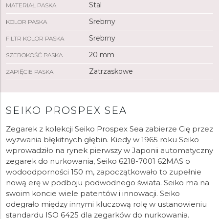
Stal
MATERIAŁ PASKA
Srebrny
KOLOR PASKA
Srebrny
FILTR KOLOR PASKA
20 mm
SZEROKOŚĆ PASKA
Zatrzaskowe
ZAPIĘCIE PASKA
SEIKO PROSPEX SEA
Zegarek z kolekcji Seiko Prospex Sea zabierze Cię przez
wyzwania błękitnych głębin. Kiedy w 1965 roku Seiko
wprowadziło na rynek pierwszy w Japonii automatyczny
zegarek do nurkowania, Seiko 6218-7001 62MAS o
wodoodporności 150 m, zapoczątkowało to zupełnie
nową erę w podboju podwodnego świata. Seiko ma na
swoim koncie wiele patentów i innowacji. Seiko
odegrało między innymi kluczową rolę w ustanowieniu
standardu ISO 6425 dla zegarków do nurkowania.