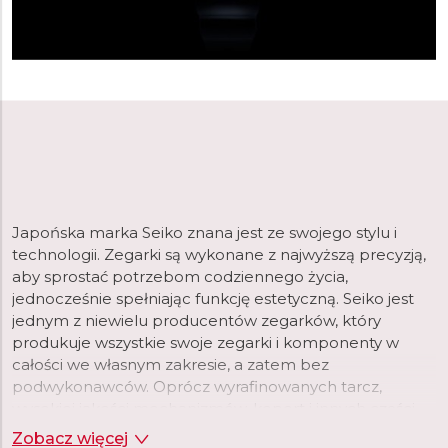
Japońska marka Seiko znana jest ze swojego stylu i
technologii. Zegarki są wykonane z najwyższą precyzją,
aby sprostać potrzebom codziennego życia,
jednocześnie spełniając funkcję estetyczną. Seiko jest
jednym z niewielu producentów zegarków, który
produkuje wszystkie swoje zegarki i komponenty w
całości we własnym zakresie, a zatem bez
podwykonawców. Oprócz wyrafinowanych tarcz,
wysokiej jakości mechanizmów, kopert i innych części,
Seiko produkuje we własnych fabrykach, na przykład
Zobacz więcej