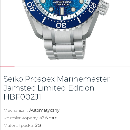
Seiko Prospex Marinemaster
Jamstec Limited Edition
HBF002J1
Mechanizm:
Automatyczny
Rozmiar koperty:
42,6 mm
Materiał paska:
Stal