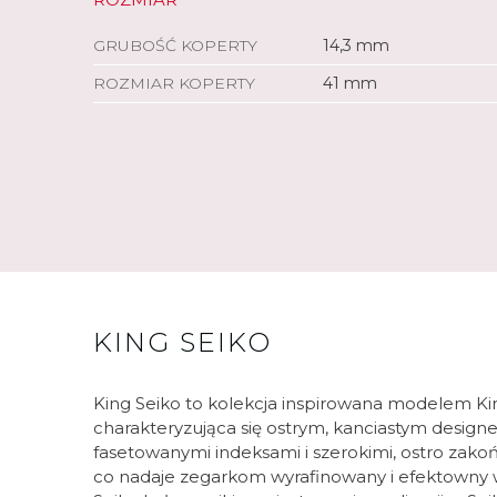
GRUBOŚĆ KOPERTY
14,3 mm
ROZMIAR KOPERTY
41 mm
KING SEIKO
King Seiko to kolekcja inspirowana modelem Kin
charakteryzująca się ostrym, kanciastym designe
fasetowanymi indeksami i szerokimi, ostro za
co nadaje zegarkom wyrafinowany i efektowny w