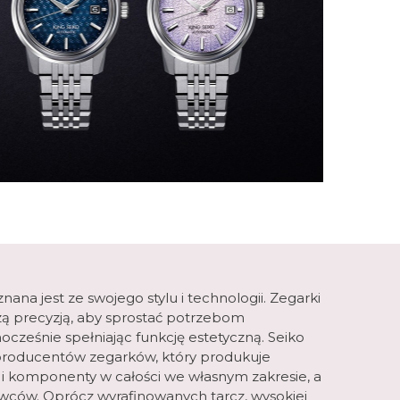
ana jest ze swojego stylu i technologii. Zegarki
ą precyzją, aby sprostać potrzebom
ocześnie spełniając funkcję estetyczną. Seiko
 producentów zegarków, który produkuje
i i komponenty w całości we własnym zakresie, a
ów. Oprócz wyrafinowanych tarcz, wysokiej