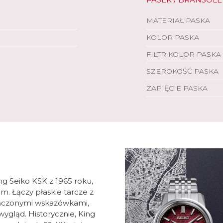
MATERIAŁ PASKA
KOLOR PASKA
FILTR KOLOR PASKA
SZEROKOŚĆ PASKA
ZAPIĘCIE PASKA
g Seiko KSK z 1965 roku,
m. Łączy płaskie tarcze z
kończonymi wskazówkami,
ygląd. Historycznie, King