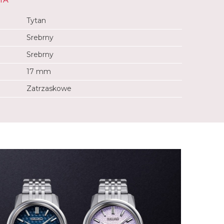
Tytan
Srebrny
Srebrny
17 mm
Zatrzaskowe