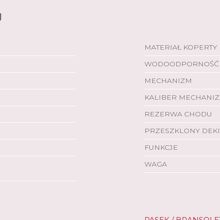
U
MATERIAŁ KOPERTY
WODOODPORNOŚĆ
MECHANIZM
KALIBER MECHANI
REZERWA CHODU
PRZESZKLONY DEKI
FUNKCJE
WAGA
PASEK / BRANSOLE