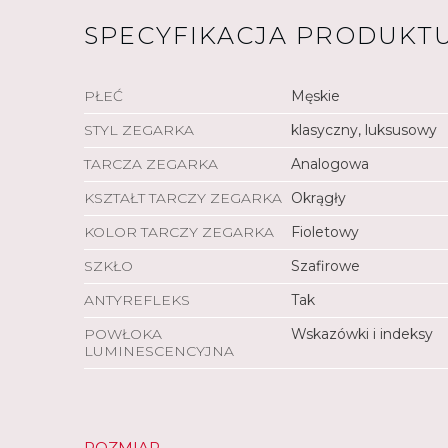
SPECYFIKACJA PRODUKT
PŁEĆ
Męskie
STYL ZEGARKA
klasyczny, luksusowy
TARCZA ZEGARKA
Analogowa
KSZTAŁT TARCZY ZEGARKA
Okrągły
KOLOR TARCZY ZEGARKA
Fioletowy
SZKŁO
Szafirowe
ANTYREFLEKS
Tak
POWŁOKA
Wskazówki i indeksy
LUMINESCENCYJNA
ROZMIAR