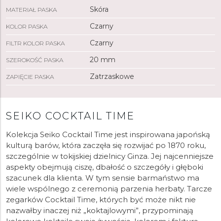
Skóra
MATERIAŁ PASKA
Czarny
KOLOR PASKA
Czarny
FILTR KOLOR PASKA
20 mm
SZEROKOŚĆ PASKA
Zatrzaskowe
ZAPIĘCIE PASKA
SEIKO COCKTAIL TIME
Kolekcja Seiko Cocktail Time jest inspirowana japońską
kulturą barów, która zaczęła się rozwijać po 1870 roku,
szczególnie w tokijskiej dzielnicy Ginza. Jej najcenniejsze
aspekty obejmują ciszę, dbałość o szczegóły i głęboki
szacunek dla klienta. W tym sensie barmaństwo ma
wiele wspólnego z ceremonią parzenia herbaty. Tarcze
zegarków Cocktail Time, których być może nikt nie
nazwałby inaczej niż „koktajlowymi”, przypominają