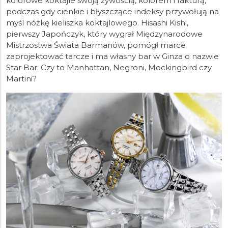
kolorowe koktajle swoją żywością, kolorem i fakturą,
podczas gdy cienkie i błyszczące indeksy przywołują na
myśl nóżkę kieliszka koktajlowego. Hisashi Kishi,
pierwszy Japończyk, który wygrał Międzynarodowe
Mistrzostwa Świata Barmanów, pomógł marce
zaprojektować tarcze i ma własny bar w Ginza o nazwie
Star Bar. Czy to Manhattan, Negroni, Mockingbird czy
Martini?