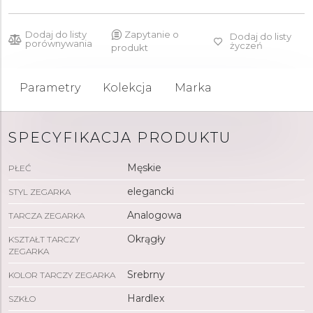
Dodaj do listy
Zapytanie o
Dodaj do listy
porównywania
życzeń
produkt
Parametry
Kolekcja
Marka
SPECYFIKACJA PRODUKTU
Męskie
PŁEĆ
elegancki
STYL ZEGARKA
Analogowa
TARCZA ZEGARKA
Okrągły
KSZTAŁT TARCZY
ZEGARKA
Srebrny
KOLOR TARCZY ZEGARKA
Hardlex
SZKŁO