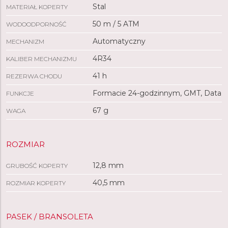
Stal
MATERIAŁ KOPERTY
50 m / 5 ATM
WODOODPORNOŚĆ
Automatyczny
MECHANIZM
4R34
KALIBER MECHANIZMU
41 h
REZERWA CHODU
Formacie 24-godzinnym, GMT, Data
FUNKCJE
67 g
WAGA
ROZMIAR
12,8 mm
GRUBOŚĆ KOPERTY
40,5 mm
ROZMIAR KOPERTY
PASEK / BRANSOLETA