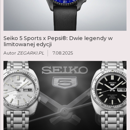
zegarków Seiko 5 Sports lub zasilaną energią słoneczną
kolekcję Solar.
Seiko 5 Sports x Pepsi®: Dwie legendy w
limitowanej edycji
Autor
ZEGARKI.PL
7.08.2025