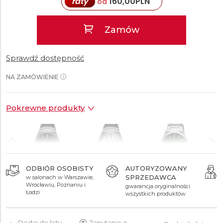
raty
160,00
PLN
od
Zamów
Sprawdź dostępność
NA ZAMÓWIENIE
Pokrewne produkty
ODBIÓR OSOBISTY
AUTORYZOWANY
SPRZEDAWCA
w salonach w Warszawie,
1 400 zł
1 400 zł
1 400 zł
Wrocławiu, Poznaniu i
gwarancja oryginalności
Łodzi
wszystkich produktów
Dodaj do listy
Zapytanie o