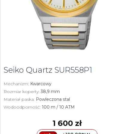
Seiko Quartz
SUR558P1
Mechanizm:
Kwarcowy
Rozmiar koperty:
38,9 mm
Materiał paska:
Powleczona stal
Wodoodporność:
100 m / 10 ATM
1 600 zł