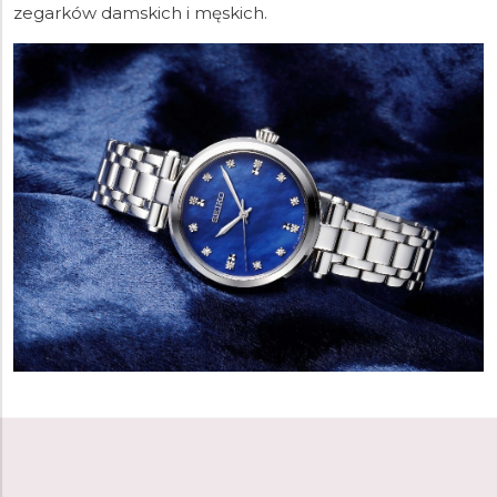
zegarków damskich i męskich.