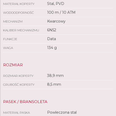
Stal, PVD
MATERIAŁ KOPERTY
100 m / 10 ATM
WODOODPORNOŚĆ
Kwarcowy
MECHANIZM
6N52
KALIBER MECHANIZMU
Data
FUNKCJE
134 g
WAGA
ROZMIAR
38,9 mm
ROZMIAR KOPERTY
8,5 mm
GRUBOŚĆ KOPERTY
PASEK / BRANSOLETA
Powleczona stal
MATERIAŁ PASKA