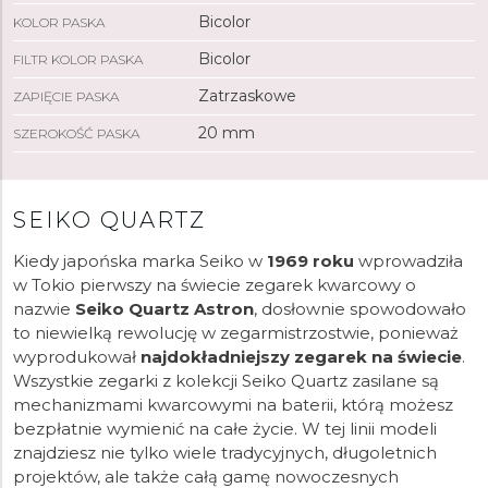
Bicolor
KOLOR PASKA
Bicolor
FILTR KOLOR PASKA
Zatrzaskowe
ZAPIĘCIE PASKA
20 mm
SZEROKOŚĆ PASKA
SEIKO QUARTZ
Kiedy japońska marka Seiko w
1969 roku
wprowadziła
w Tokio pierwszy na świecie zegarek kwarcowy o
nazwie
Seiko Quartz Astron
, dosłownie spowodowało
to niewielką rewolucję w zegarmistrzostwie, ponieważ
wyprodukował
najdokładniejszy zegarek na świecie
.
Wszystkie zegarki z kolekcji Seiko Quartz zasilane są
mechanizmami kwarcowymi na baterii, którą możesz
bezpłatnie wymienić na całe życie. W tej linii modeli
znajdziesz nie tylko wiele tradycyjnych, długoletnich
projektów, ale także całą gamę nowoczesnych