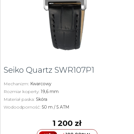
Seiko Quartz
SWR107P1
Mechanizm:
Kwarcowy
Rozmiar koperty:
19,6 mm
Materiał paska:
Skóra
Wodoodporność:
50 m / 5 ATM
1 200 zł