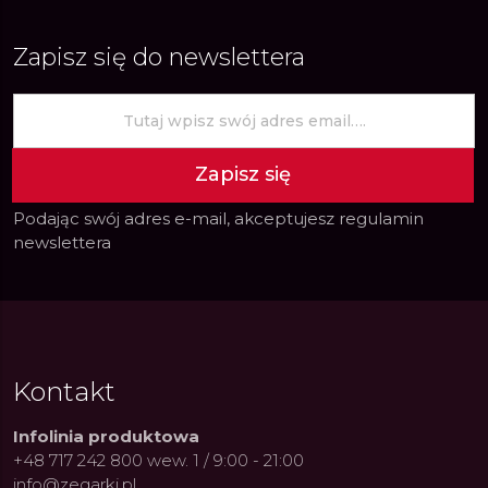
Zapisz się do newslettera
Zapisz się
Podając swój adres e-mail, akceptujesz
regulamin
newslettera
Kontakt
Infolinia produktowa
+48 717 242 800 wew. 1 / 9:00 - 21:00
info@zegarki.pl