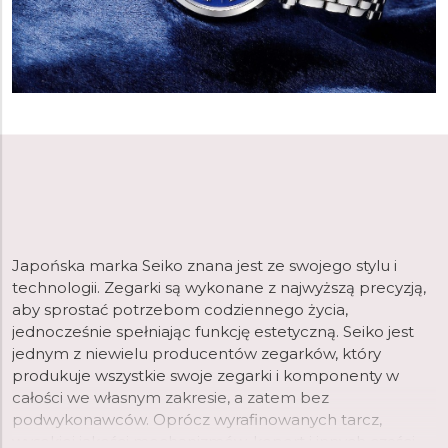
Japońska marka Seiko znana jest ze swojego stylu i
technologii. Zegarki są wykonane z najwyższą precyzją,
aby sprostać potrzebom codziennego życia,
jednocześnie spełniając funkcję estetyczną. Seiko jest
jednym z niewielu producentów zegarków, który
produkuje wszystkie swoje zegarki i komponenty w
całości we własnym zakresie, a zatem bez
podwykonawców. Oprócz wyrafinowanych tarcz,
wysokiej jakości mechanizmów, kopert i innych części,