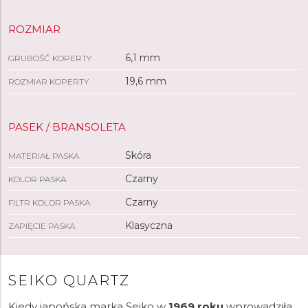
ROZMIAR
6,1 mm
GRUBOŚĆ KOPERTY
19,6 mm
ROZMIAR KOPERTY
PASEK / BRANSOLETA
Skóra
MATERIAŁ PASKA
Czarny
KOLOR PASKA
Czarny
FILTR KOLOR PASKA
Klasyczna
ZAPIĘCIE PASKA
SEIKO QUARTZ
Kiedy japońska marka Seiko w
1969 roku
wprowadziła