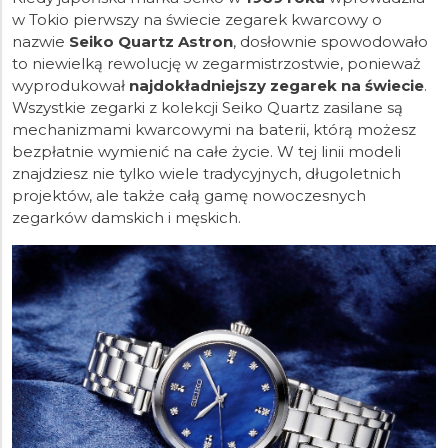
w Tokio pierwszy na świecie zegarek kwarcowy o
nazwie
Seiko Quartz Astron
, dosłownie spowodowało
to niewielką rewolucję w zegarmistrzostwie, ponieważ
wyprodukował
najdokładniejszy zegarek na świecie
.
Wszystkie zegarki z kolekcji Seiko Quartz zasilane są
mechanizmami kwarcowymi na baterii, którą możesz
bezpłatnie wymienić na całe życie. W tej linii modeli
znajdziesz nie tylko wiele tradycyjnych, długoletnich
projektów, ale także całą gamę nowoczesnych
zegarków damskich i męskich.