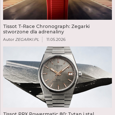
Tissot T-Race Chronograph: Zegarki
stworzone dla adrenaliny
Autor
ZEGARKI.PL
11.05.2026
Tissot PRX Powermatic 80: Tytan i stal