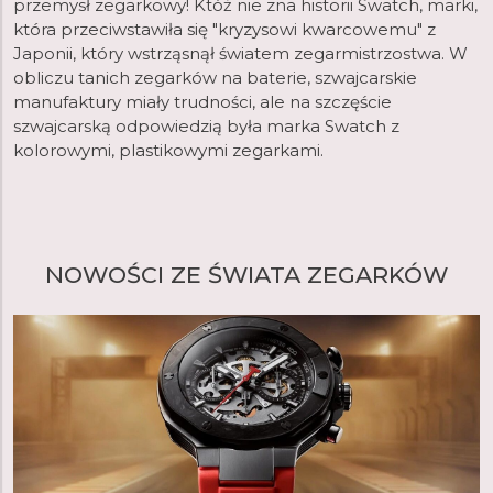
przemysł zegarkowy! Któż nie zna historii Swatch, marki,
która przeciwstawiła się "kryzysowi kwarcowemu" z
Japonii, który wstrząsnął światem zegarmistrzostwa. W
obliczu tanich zegarków na baterie, szwajcarskie
manufaktury miały trudności, ale na szczęście
szwajcarską odpowiedzią była marka Swatch z
kolorowymi, plastikowymi zegarkami.
NOWOŚCI ZE ŚWIATA ZEGARKÓW