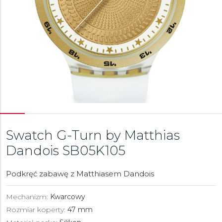
Swatch G-Turn by Matthias
Dandois
SB05K105
Podkręć zabawę z Matthiasem Dandois
Mechanizm:
Kwarcowy
Rozmiar koperty:
47 mm