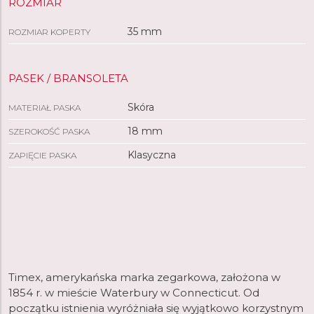
ROZMIAR
35 mm
ROZMIAR KOPERTY
PASEK / BRANSOLETA
Skóra
MATERIAŁ PASKA
18 mm
SZEROKOŚĆ PASKA
Klasyczna
ZAPIĘCIE PASKA
Timex, amerykańska marka zegarkowa, założona w
1854 r. w mieście Waterbury w Connecticut. Od
początku istnienia wyróżniała się wyjątkowo korzystnym