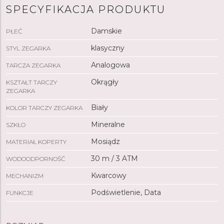
SPECYFIKACJA PRODUKTU
Damskie
PŁEĆ
klasyczny
STYL ZEGARKA
Analogowa
TARCZA ZEGARKA
Okrągły
KSZTAŁT TARCZY
ZEGARKA
Biały
KOLOR TARCZY ZEGARKA
Mineralne
SZKŁO
Mosiądz
MATERIAŁ KOPERTY
30 m / 3 ATM
WODOODPORNOŚĆ
Kwarcowy
MECHANIZM
Podświetlenie, Data
FUNKCJE