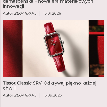
damasceńska – nowa era materiałowych
innowacji
Autor
ZEGARKI.PL
15.01.2026
Tissot Classic SRV, Odkrywaj piękno każdej
chwili
Autor
ZEGARKI.PL
15.09.2025