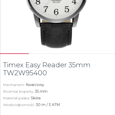
Timex Easy Reader 35mm
TW2W95400
Mechanizm:
Kwarcowy
Rozmiar koperty:
35 mm
Materiał paska:
Skóra
Wodoodporność:
30 m / 3 ATM