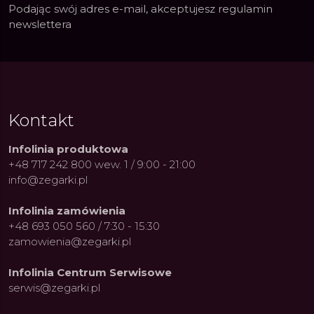
Podając swój adres e-mail, akceptujesz
regulamin
newslettera
Kontakt
Infolinia produktowa
+48 717 242 800 wew. 1 / 9:00 - 21:00
info@zegarki.pl
Infolinia zamówienia
+48 693 050 560 / 7:30 - 15:30
zamowienia@zegarki.pl
Infolinia Centrum Serwisowe
serwis@zegarki.pl