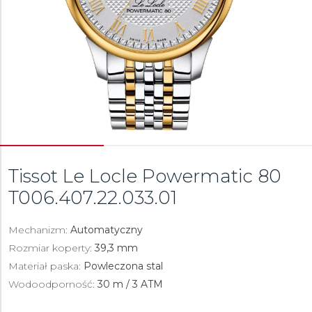
Tissot Le Locle Powermatic 80
T006.407.22.033.01
Mechanizm:
Automatyczny
Rozmiar koperty:
39,3 mm
Materiał paska:
Powleczona stal
Wodoodporność:
30 m / 3 ATM