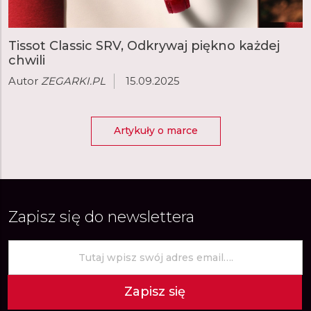
Tissot Classic SRV, Odkrywaj piękno każdej
chwili
Autor
ZEGARKI.PL
15.09.2025
Artykuły o marce
Zapisz się do newslettera
Zapisz się