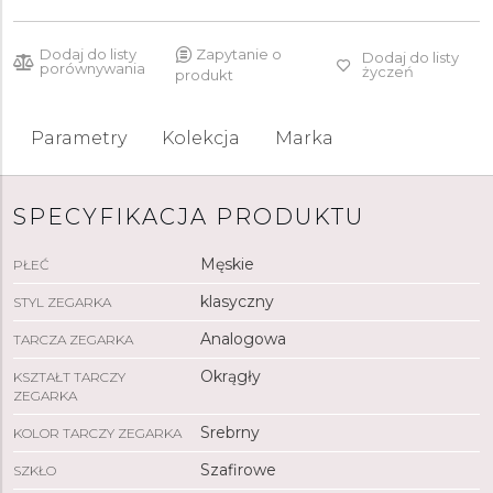
Dodaj do listy
Zapytanie o
Dodaj do listy
porównywania
życzeń
produkt
Parametry
Kolekcja
Marka
SPECYFIKACJA PRODUKTU
Męskie
PŁEĆ
klasyczny
STYL ZEGARKA
Analogowa
TARCZA ZEGARKA
Okrągły
KSZTAŁT TARCZY
ZEGARKA
Srebrny
KOLOR TARCZY ZEGARKA
Szafirowe
SZKŁO