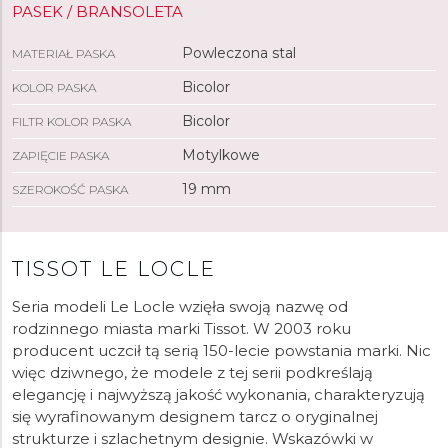
PASEK / BRANSOLETA
Powleczona stal
MATERIAŁ PASKA
Bicolor
KOLOR PASKA
Bicolor
FILTR KOLOR PASKA
Motylkowe
ZAPIĘCIE PASKA
19 mm
SZEROKOŚĆ PASKA
TISSOT LE LOCLE
Seria modeli Le Locle wzięła swoją nazwę od
rodzinnego miasta marki Tissot. W 2003 roku
producent uczcił tą serią 150-lecie powstania marki. Nic
więc dziwnego, że modele z tej serii podkreślają
elegancję i najwyższą jakość wykonania, charakteryzują
się wyrafinowanym designem tarcz o oryginalnej
strukturze i szlachetnym designie. Wskazówki w