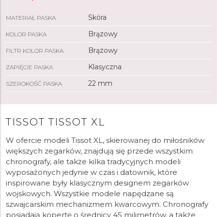
Skóra
MATERIAŁ PASKA
Brązowy
KOLOR PASKA
Brązowy
FILTR KOLOR PASKA
Klasyczna
ZAPIĘCIE PASKA
22 mm
SZEROKOŚĆ PASKA
TISSOT TISSOT XL
W ofercie modeli Tissot XL, skierowanej do miłośników
większych zegarków, znajdują się przede wszystkim
chronografy, ale także kilka tradycyjnych modeli
wyposażonych jedynie w czas i datownik, które
inspirowane były klasycznym designem zegarków
wojskowych. Wszystkie modele napędzane są
szwajcarskim mechanizmem kwarcowym. Chronografy
posiadają kopertę o średnicy 45 milimetrów, a także