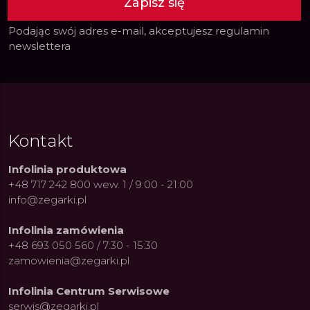
Zapisz się
Podając swój adres e-mail, akceptujesz
regulamin
newslettera
Kontakt
Infolinia produktowa
+48 717 242 800 wew. 1 / 9:00 - 21:00
info@zegarki.pl
Infolinia zamówienia
+48 693 050 560 / 7:30 - 15:30
zamowienia@zegarki.pl
Infolinia Centrum Serwisowe
serwis@zegarki.pl