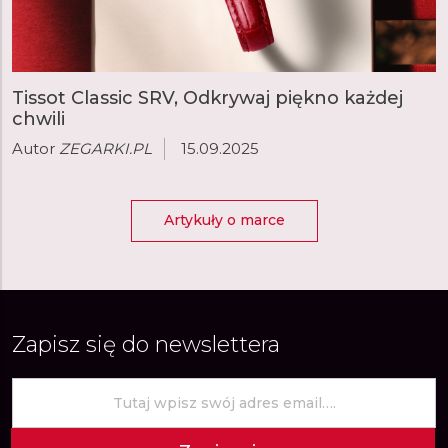
Tissot Classic SRV, Odkrywaj piękno każdej
chwili
Autor
ZEGARKI.PL
15.09.2025
Artykuły o marce
Zapisz się do newslettera