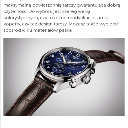
maksymalną powierzchnię tarczy gwarantującą dobrą
czytelność. Do wyboru jest szereg wersji
kolorystycznych, czy to różne modyfikacje samej
koperty, czy też design tarczy. Możesz także wybierać
spośród kilku materiałów paska.