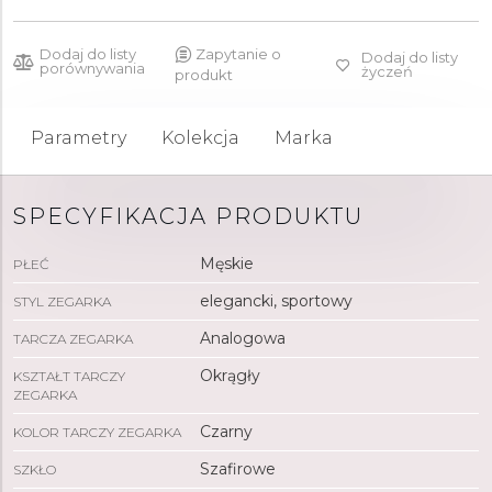
Dodaj do listy
Zapytanie o
Dodaj do listy
porównywania
życzeń
produkt
Parametry
Kolekcja
Marka
SPECYFIKACJA PRODUKTU
Męskie
PŁEĆ
elegancki, sportowy
STYL ZEGARKA
Analogowa
TARCZA ZEGARKA
Okrągły
KSZTAŁT TARCZY
ZEGARKA
Czarny
KOLOR TARCZY ZEGARKA
Szafirowe
SZKŁO