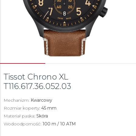
Tissot Chrono XL
T116.617.36.052.03
Mechanizm:
Kwarcowy
Rozmiar koperty:
45 mm
Materiał paska:
Skóra
Wodoodporność:
100 m / 10 ATM