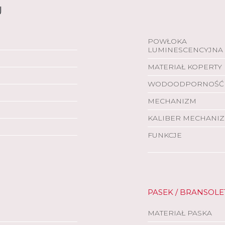
U
POWŁOKA
LUMINESCENCYJNA
MATERIAŁ KOPERTY
WODOODPORNOŚĆ
MECHANIZM
KALIBER MECHANI
FUNKCJE
PASEK / BRANSOLE
MATERIAŁ PASKA