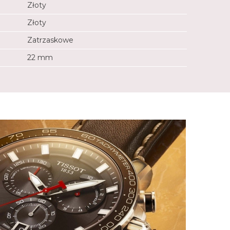
Złoty
Złoty
Zatrzaskowe
22 mm