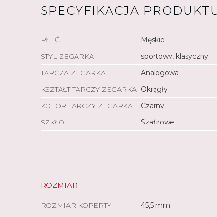
SPECYFIKACJA PRODUKT
PŁEĆ
Męskie
STYL ZEGARKA
sportowy, klasyczny
TARCZA ZEGARKA
Analogowa
KSZTAŁT TARCZY ZEGARKA
Okrągły
KOLOR TARCZY ZEGARKA
Czarny
SZKŁO
Szafirowe
ROZMIAR
ROZMIAR KOPERTY
45,5 mm