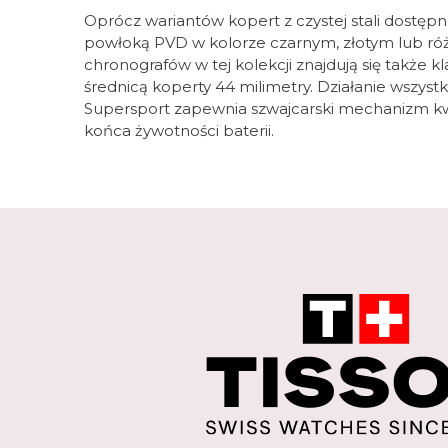
Oprócz wariantów kopert z czystej stali dostępn
powłoką PVD w kolorze czarnym, złotym lub r
chronografów w tej kolekcji znajdują się także 
średnicą koperty 44 milimetry. Działanie wszyst
Supersport zapewnia szwajcarski mechanizm k
końca żywotności baterii.