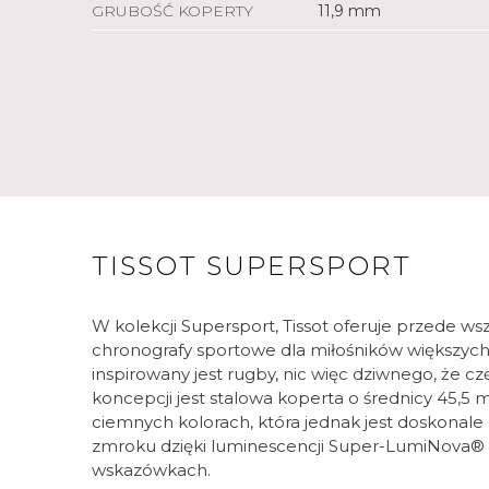
GRUBOŚĆ KOPERTY
11,9 mm
TISSOT SUPERSPORT
W kolekcji Supersport, Tissot oferuje przede 
chronografy sportowe dla miłośników większyc
inspirowany jest rugby, nic więc dziwnego, że cz
koncepcji jest stalowa koperta o średnicy 45,5 m
ciemnych kolorach, która jednak jest doskonale
zmroku dzięki luminescencji Super-LumiNova® 
wskazówkach.