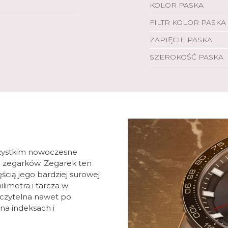
KOLOR PASKA
FILTR KOLOR PASKA
ZAPIĘCIE PASKA
SZEROKOŚĆ PASKA
wszystkim nowoczesne
h zegarków. Zegarek ten
ęścią jego bardziej surowej
ilimetra i tarcza w
 czytelna nawet po
na indeksach i