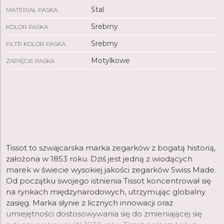
Stal
MATERIAŁ PASKA
Srebrny
KOLOR PASKA
Srebrny
FILTR KOLOR PASKA
Motylkowe
ZAPIĘCIE PASKA
Tissot to szwajcarska marka zegarków z bogatą historią,
założona w 1853 roku. Dziś jest jedną z wiodących
marek w świecie wysokiej jakości zegarków Swiss Made.
Od początku swojego istnienia Tissot koncentrował się
na rynkach międzynarodowych, utrzymując globalny
zasięg. Marka słynie z licznych innowacji oraz
umiejętności dostosowywania się do zmieniającej się