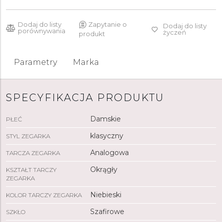
Dodaj do listy
Zapytanie o
Dodaj do listy
porównywania
życzeń
produkt
Parametry
Marka
SPECYFIKACJA PRODUKTU
Damskie
PŁEĆ
klasyczny
STYL ZEGARKA
Analogowa
TARCZA ZEGARKA
Okrągły
KSZTAŁT TARCZY
ZEGARKA
Niebieski
KOLOR TARCZY ZEGARKA
Szafirowe
SZKŁO