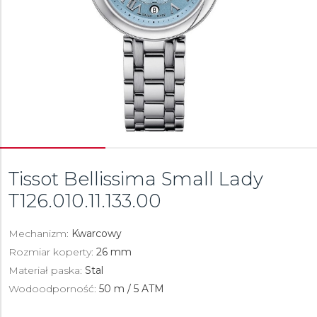
Tissot Bellissima Small Lady
T126.010.11.133.00
Mechanizm:
Kwarcowy
Rozmiar koperty:
26 mm
Materiał paska:
Stal
Wodoodporność:
50 m / 5 ATM