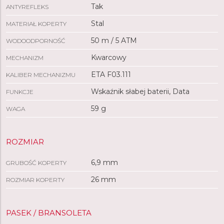
Tak
ANTYREFLEKS
Stal
MATERIAŁ KOPERTY
50 m / 5 ATM
WODOODPORNOŚĆ
Kwarcowy
MECHANIZM
ETA F03.111
KALIBER MECHANIZMU
Wskaźnik słabej baterii, Data
FUNKCJE
59 g
WAGA
ROZMIAR
6,9 mm
GRUBOŚĆ KOPERTY
26 mm
ROZMIAR KOPERTY
PASEK / BRANSOLETA