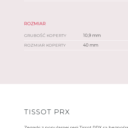
ROZMIAR
GRUBOŚĆ KOPERTY
10,9 mm
ROZMIAR KOPERTY
40 mm
TISSOT PRX
Zegarki z popularnej serii Tissot PRX są bezpośr