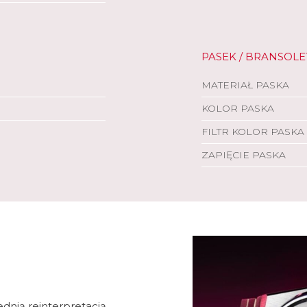
PASEK / BRANSOLE
MATERIAŁ PASKA
KOLOR PASKA
FILTR KOLOR PASKA
ZAPIĘCIE PASKA
ednią reinterpretacją