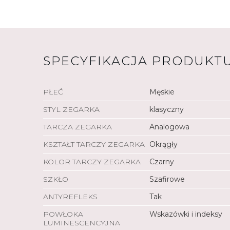
SPECYFIKACJA PRODUKT
PŁEĆ
Męskie
STYL ZEGARKA
klasyczny
TARCZA ZEGARKA
Analogowa
KSZTAŁT TARCZY ZEGARKA
Okrągły
KOLOR TARCZY ZEGARKA
Czarny
SZKŁO
Szafirowe
ANTYREFLEKS
Tak
POWŁOKA
Wskazówki i indeksy
LUMINESCENCYJNA