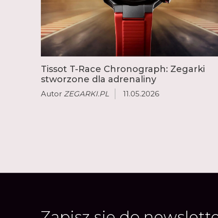
Tissot T-Race Chronograph: Zegarki
stworzone dla adrenaliny
Autor
ZEGARKI.PL
11.05.2026
Zapisz się do newslett