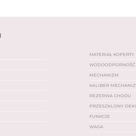
U
MATERIAŁ KOPERTY
WODOODPORNOŚĆ
MECHANIZM
KALIBER MECHANI
REZERWA CHODU
PRZESZKLONY DEKI
FUNKCJE
WAGA