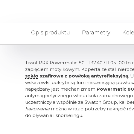
Opis produktu
Parametry
Kole
Tissot PRX Powermatic 80 T137.407.11.051.00 to
zapięciem motylkowym. Koperta ze stali nierdz
szkło
szafirowe z powłoką antyrefleksyjną
. 
wskazówki
, pokryte są luminescencyjną powłok
napędzany jest mechanizmem
Powermatic 80
antymagnetycznego włosia koła zamachoweg
uczestniczyła wspólnie ze Swatch Group, kalibe
hakowania
można w razie potrzeby nakręcić r
do pływania i snorkelingu.