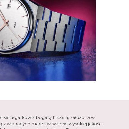
arka zegarków z bogatą historią, założona w
dną z wiodących marek w świecie wysokiej jakości