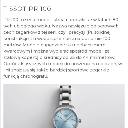
TISSOT PR 100
PR 100 to seria modeli, która narodziła się w latach 80-
tych ubiegłego wieku. Nazwa nawiązuje do typowych
cech zegarków z tej serii, czyli precyzji (P), solidnej
konstrukcji (R) i wodoszczelności na poziomie 100
metrów. Modele napędzane są mechanizmem
kwarcowym i można wybierać spośród modeli ze
stalową kopertą o średnicy od 25 do 44 milimetrów.
Oprócz klasycznych modeli do noszenia na co dzień, w
linii znajdują się także bardziej sportowe zegarki z
funkcją chronografu.