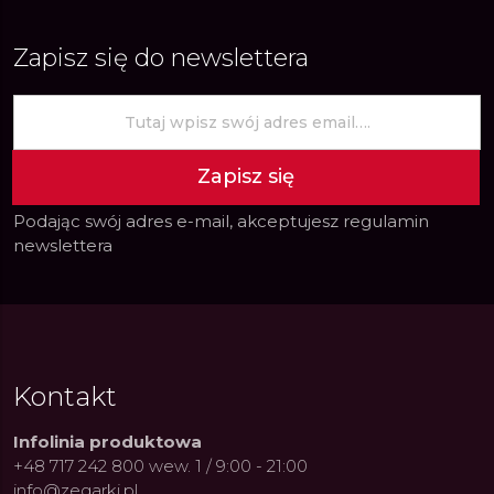
Zapisz się do newslettera
Zapisz się
Podając swój adres e-mail, akceptujesz
regulamin
newslettera
Kontakt
Infolinia produktowa
+48 717 242 800 wew. 1 / 9:00 - 21:00
info@zegarki.pl