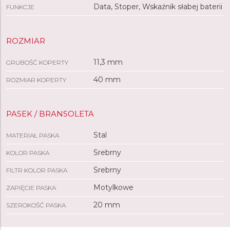
Data, Stoper, Wskaźnik słabej baterii
FUNKCJE
ROZMIAR
11,3 mm
GRUBOŚĆ KOPERTY
40 mm
ROZMIAR KOPERTY
PASEK / BRANSOLETA
Stal
MATERIAŁ PASKA
Srebrny
KOLOR PASKA
Srebrny
FILTR KOLOR PASKA
Motylkowe
ZAPIĘCIE PASKA
20 mm
SZEROKOŚĆ PASKA