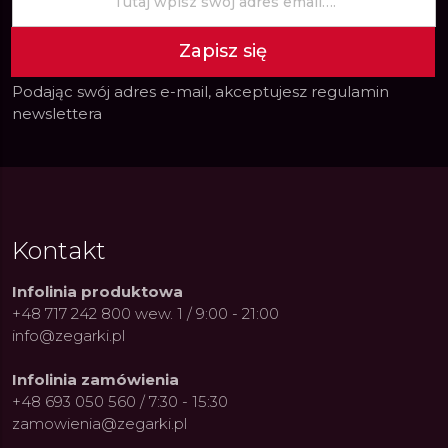
Zapisz się
Podając swój adres e-mail, akceptujesz
regulamin
newslettera
Kontakt
Infolinia produktowa
+48 717 242 800 wew. 1 / 9:00 - 21:00
info@zegarki.pl
Infolinia zamówienia
+48 693 050 560 / 7:30 - 15:30
zamowienia@zegarki.pl