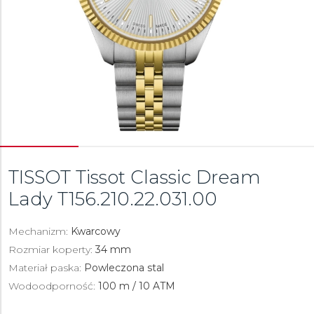
TISSOT Tissot Classic Dream
Lady
T156.210.22.031.00
Mechanizm:
Kwarcowy
Rozmiar koperty:
34 mm
Materiał paska:
Powleczona stal
Wodoodporność:
100 m / 10 ATM