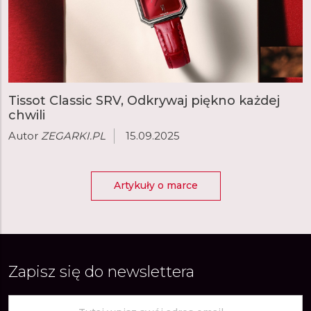
Tissot Classic SRV, Odkrywaj piękno każdej
chwili
Autor
ZEGARKI.PL
15.09.2025
Artykuły o marce
Zapisz się do newslettera