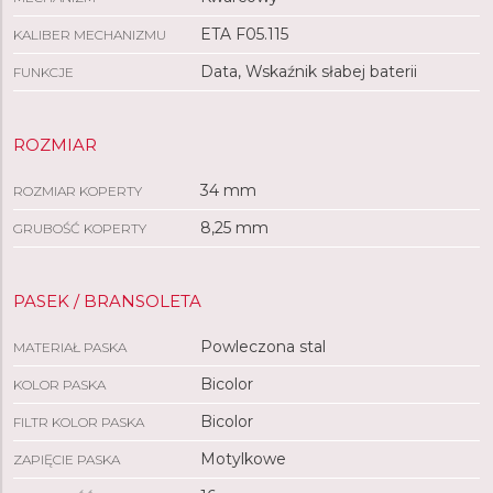
ETA F05.115
KALIBER MECHANIZMU
Data, Wskaźnik słabej baterii
FUNKCJE
ROZMIAR
34 mm
ROZMIAR KOPERTY
8,25 mm
GRUBOŚĆ KOPERTY
PASEK / BRANSOLETA
Powleczona stal
MATERIAŁ PASKA
Bicolor
KOLOR PASKA
Bicolor
FILTR KOLOR PASKA
Motylkowe
ZAPIĘCIE PASKA