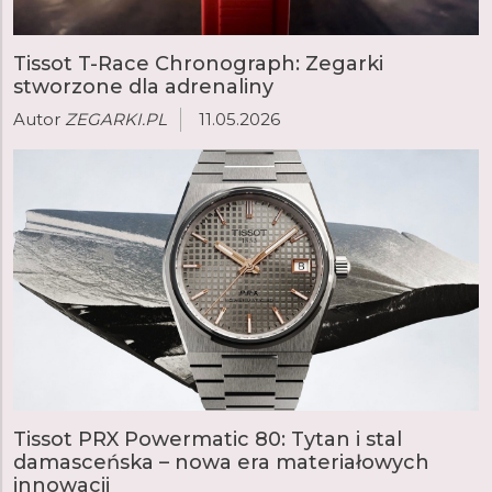
Tissot T-Race Chronograph: Zegarki
stworzone dla adrenaliny
Autor
ZEGARKI.PL
11.05.2026
Tissot PRX Powermatic 80: Tytan i stal
damasceńska – nowa era materiałowych
innowacji