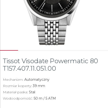
Tissot Visodate Powermatic 80
T157.407.11.051.00
Mechanizm:
Automatyczny
Rozmiar koperty:
39 mm
Materiał paska:
Stal
Wodoodporność:
50 m / 5 ATM