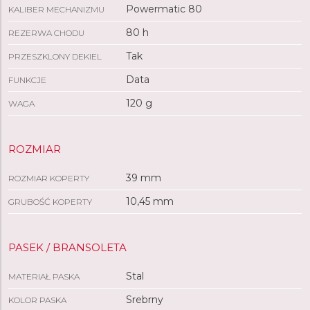
Powermatic 80
KALIBER MECHANIZMU
80 h
REZERWA CHODU
Tak
PRZESZKLONY DEKIEL
Data
FUNKCJE
120 g
WAGA
ROZMIAR
39 mm
ROZMIAR KOPERTY
10,45 mm
GRUBOŚĆ KOPERTY
PASEK / BRANSOLETA
Stal
MATERIAŁ PASKA
Srebrny
KOLOR PASKA