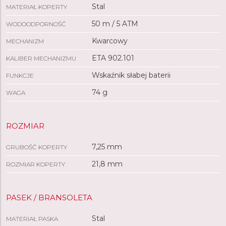
Stal
MATERIAŁ KOPERTY
50 m / 5 ATM
WODOODPORNOŚĆ
Kwarcowy
MECHANIZM
ETA 902.101
KALIBER MECHANIZMU
Wskaźnik słabej baterii
FUNKCJE
74 g
WAGA
ROZMIAR
7,25 mm
GRUBOŚĆ KOPERTY
21,8 mm
ROZMIAR KOPERTY
PASEK / BRANSOLETA
Stal
MATERIAŁ PASKA