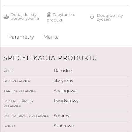
Dodaj do listy
Zapytanie o
Dodaj do listy
porównywania
życzeń
produkt
Parametry
Marka
SPECYFIKACJA PRODUKTU
Damskie
PŁEĆ
klasyczny
STYL ZEGARKA
Analogowa
TARCZA ZEGARKA
Kwadratowy
KSZTAŁT TARCZY
ZEGARKA
Srebrny
KOLOR TARCZY ZEGARKA
Szafirowe
SZKŁO