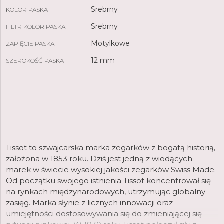
Srebrny
KOLOR PASKA
Srebrny
FILTR KOLOR PASKA
Motylkowe
ZAPIĘCIE PASKA
12 mm
SZEROKOŚĆ PASKA
Tissot to szwajcarska marka zegarków z bogatą historią,
założona w 1853 roku. Dziś jest jedną z wiodących
marek w świecie wysokiej jakości zegarków Swiss Made.
Od początku swojego istnienia Tissot koncentrował się
na rynkach międzynarodowych, utrzymując globalny
zasięg. Marka słynie z licznych innowacji oraz
umiejętności dostosowywania się do zmieniającej się