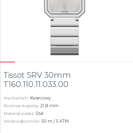
Tissot SRV 30mm
T160.110.11.033.00
Mechanizm:
Kwarcowy
Rozmiar koperty:
21,8 mm
Materiał paska:
Stal
Wodoodporność:
50 m / 5 ATM