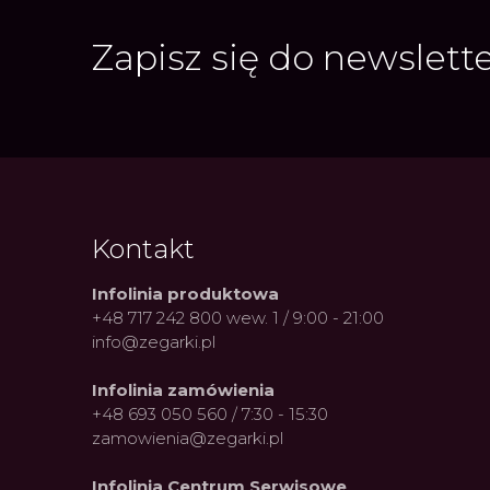
Zapisz się do newslett
Kontakt
Infolinia produktowa
+48 717 242 800 wew. 1 / 9:00 - 21:00
info@zegarki.pl
Infolinia zamówienia
+48 693 050 560 / 7:30 - 15:30
zamowienia@zegarki.pl
Infolinia Centrum Serwisowe