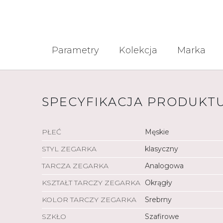
Parametry
Kolekcja
Marka
SPECYFIKACJA PRODUKT
PŁEĆ
Męskie
STYL ZEGARKA
klasyczny
TARCZA ZEGARKA
Analogowa
KSZTAŁT TARCZY ZEGARKA
Okrągły
KOLOR TARCZY ZEGARKA
Srebrny
SZKŁO
Szafirowe