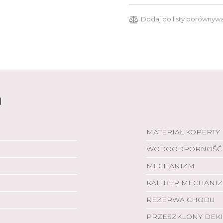
Dodaj do listy porównyw
U
MATERIAŁ KOPERTY
WODOODPORNOŚĆ
MECHANIZM
KALIBER MECHANI
REZERWA CHODU
PRZESZKLONY DEKI