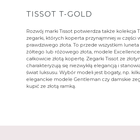
TISSOT T-GOLD
Rozwój marki Tissot potwierdza także kolekcja 
zegarki, których koperta przynajmniej w części 
prawdziwego złota. To przede wszystkim lunet
żółtego lub różowego złota, modele Excellence 
całkowicie złotą kopertę. Zegarki Tissot ze zło
charakteryzują się niezwykłą elegancją i stanow
świat luksusu. Wybór modeli jest bogaty, np. k
eleganckie modele Gentleman czy damskie zeg
kupić ze złotą ramką.