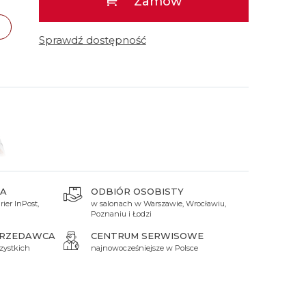
Zamów
 Titanium
Xicorr
Srebrne
Srebrne
Brąz
Niebieskie
Niebieskie
Sprawdź dostępność
Czarne
Czarne
Zielone
Czerwone
Zielone
Perłowe
A
ODBIÓR OSOBISTY
ier InPost,
w salonach w Warszawie, Wrocławiu,
 zł
Poznaniu i Łodzi
PRZEDAWCA
CENTRUM SERWISOWE
zystkich
najnowocześniejsze w Polsce