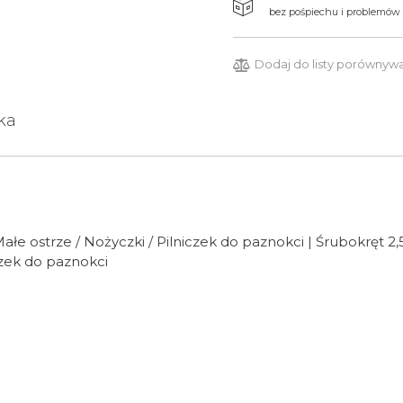
bez pośpiechu i problemów
Dodaj do listy porównyw
ka
ałe ostrze / Nożyczki / Pilniczek do paznokci | Śrubokręt 2,
zek do paznokci