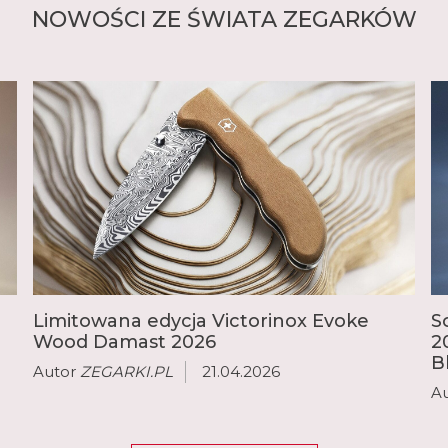
NOWOŚCI ZE ŚWIATA ZEGARKÓW
Limitowana edycja Victorinox Evoke
S
Wood Damast 2026
2
B
Autor
ZEGARKI.PL
21.04.2026
A