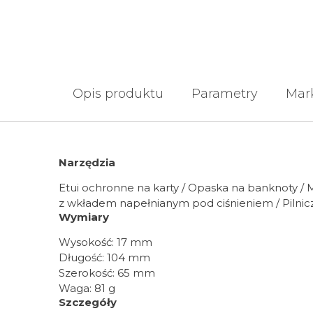
Opis produktu
Parametry
Mar
Narzędzia
Etui ochronne na karty / Opaska na banknoty / M
z wkładem napełnianym pod ciśnieniem / Pilnic
Wymiary
Wysokość:
17 mm
Długość:
104 mm
Szerokość:
65 mm
Waga:
81 g
Szczegóły