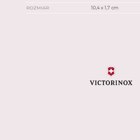
ROZMIAR
10,4 x 1,7 cm