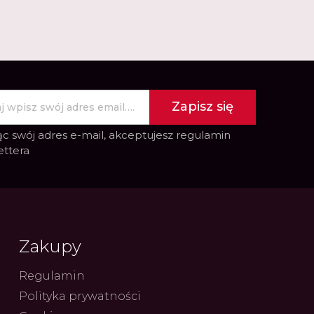
Zapisz się
c swój adres e-mail, akceptujesz
regulamin
ettera
Zakupy
Regulamin
Polityka prywatności