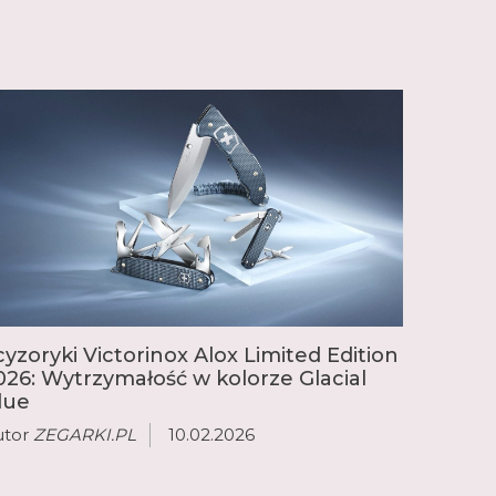
cyzoryki Victorinox Alox Limited Edition
026: Wytrzymałość w kolorze Glacial
lue
utor
ZEGARKI.PL
10.02.2026