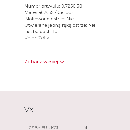
Numer artykułu:
0.7250.38
Materiał:
ABS / Celidor
Blokowane ostrze:
Nie
Otwierane jedną ręką ostrze:
Nie
Liczba cech:
10
Kolor:
Żółty
Zobacz więcej
VX
LICZBA FUNKCJI
8