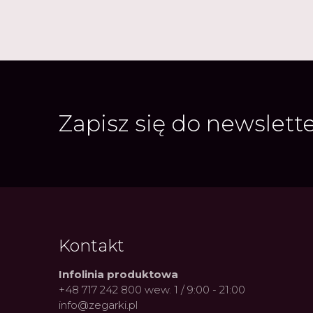
Zapisz się do newslett
Kontakt
Infolinia produktowa
+48 717 242 800 wew. 1 / 9:00 - 21:00
info@zegarki.pl