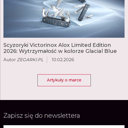
Scyzoryki Victorinox Alox Limited Edition
2026: Wytrzymałość w kolorze Glacial Blue
Autor
ZEGARKI.PL
10.02.2026
Artykuły o marce
Zapisz się do newslettera