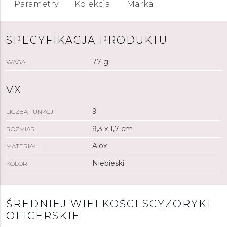
Parametry
Kolekcja
Marka
SPECYFIKACJA PRODUKTU
77 g
WAGA
VX
9
LICZBA FUNKCJI
9,3 x 1,7 cm
ROZMIAR
Alox
MATERIAŁ
Niebieski
KOLOR
ŚREDNIEJ WIELKOŚCI SCYZORYKI
OFICERSKIE