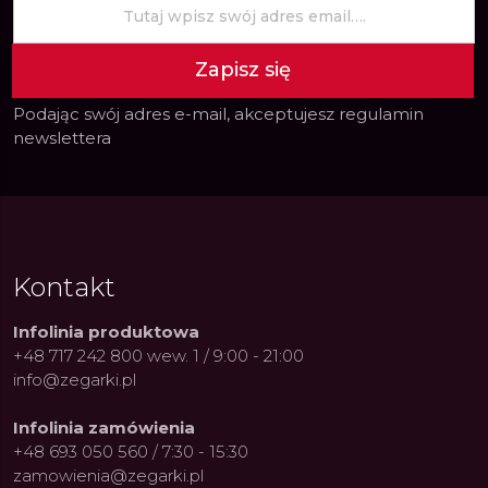
Zapisz się
Podając swój adres e-mail, akceptujesz
regulamin
newslettera
Kontakt
Infolinia produktowa
+48 717 242 800 wew. 1 / 9:00 - 21:00
info@zegarki.pl
Infolinia zamówienia
+48 693 050 560 / 7:30 - 15:30
zamowienia@zegarki.pl