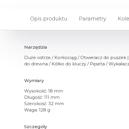
Opis produktu
Parametry
Kole
Narzędzia
Duże ostrze / Korkociąg / Otwieracz do puszek |
do drewna / Kółko do kluczy / Pęseta / Wykałac
Wymiary
Wysokość:
18 mm
Długość:
111 mm
Szerokość:
32 mm
Waga:
128 g
Szczegóły