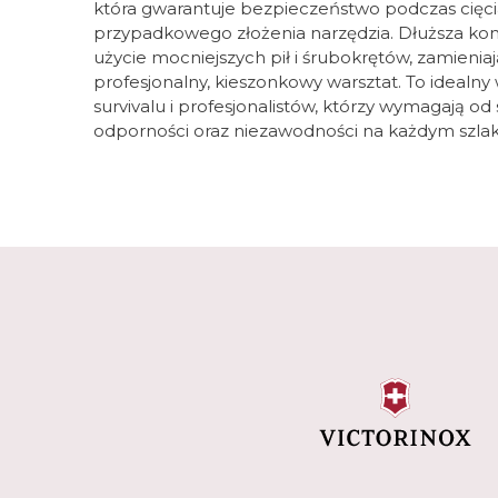
która gwarantuje bezpieczeństwo podczas cięcia
przypadkowego złożenia narzędzia. Dłuższa kon
użycie mocniejszych pił i śrubokrętów, zamienia
profesjonalny, kieszonkowy warsztat. To idealn
survivalu i profesjonalistów, którzy wymagają od 
odporności oraz niezawodności na każdym szlak