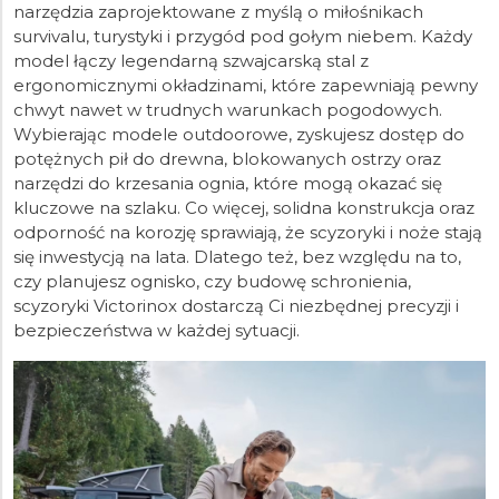
narzędzia zaprojektowane z myślą o miłośnikach
survivalu, turystyki i przygód pod gołym niebem. Każdy
model łączy legendarną szwajcarską stal z
ergonomicznymi okładzinami, które zapewniają pewny
chwyt nawet w trudnych warunkach pogodowych.
Wybierając modele outdoorowe, zyskujesz dostęp do
potężnych pił do drewna, blokowanych ostrzy oraz
narzędzi do krzesania ognia, które mogą okazać się
kluczowe na szlaku. Co więcej, solidna konstrukcja oraz
odporność na korozję sprawiają, że scyzoryki i noże stają
się inwestycją na lata. Dlatego też, bez względu na to,
czy planujesz ognisko, czy budowę schronienia,
scyzoryki Victorinox dostarczą Ci niezbędnej precyzji i
bezpieczeństwa w każdej sytuacji.