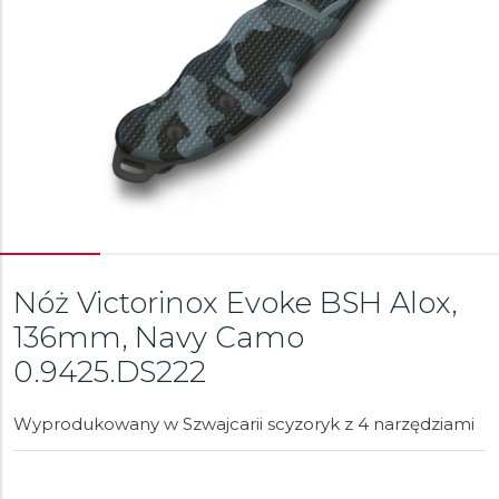
Nóż Victorinox Evoke BSH Alox,
136mm, Navy Camo
0.9425.DS222
Wyprodukowany w Szwajcarii scyzoryk z 4 narzędziami