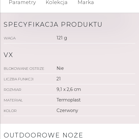
Parametry
Kolekcja
Marka
SPECYFIKACJA PRODUKTU
121 g
WAGA
VX
Nie
BLOKOWANE OSTRZE
21
LICZBA FUNKCJI
9,1 x 2,6 cm
ROZMIAR
Termoplast
MATERIAŁ
Czerwony
KOLOR
OUTDOOROWE NOŻE