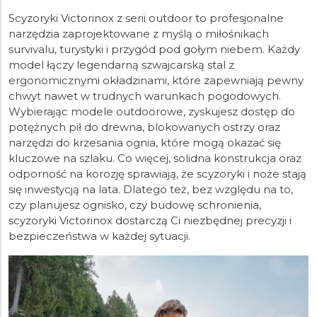
Scyzoryki Victorinox z serii outdoor to profesjonalne
narzędzia zaprojektowane z myślą o miłośnikach
survivalu, turystyki i przygód pod gołym niebem. Każdy
model łączy legendarną szwajcarską stal z
ergonomicznymi okładzinami, które zapewniają pewny
chwyt nawet w trudnych warunkach pogodowych.
Wybierając modele outdoorowe, zyskujesz dostęp do
potężnych pił do drewna, blokowanych ostrzy oraz
narzędzi do krzesania ognia, które mogą okazać się
kluczowe na szlaku. Co więcej, solidna konstrukcja oraz
odporność na korozję sprawiają, że scyzoryki i noże stają
się inwestycją na lata. Dlatego też, bez względu na to,
czy planujesz ognisko, czy budowę schronienia,
scyzoryki Victorinox dostarczą Ci niezbędnej precyzji i
bezpieczeństwa w każdej sytuacji.