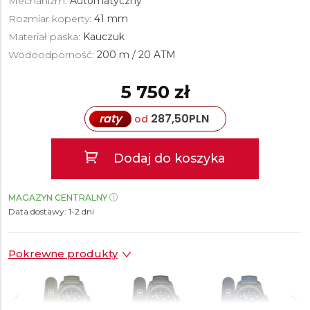
Mechanizm:
Automatyczny
Rozmiar koperty:
41 mm
Materiał paska:
Kauczuk
Wodoodporność:
200 m / 20 ATM
5 750 zł
raty
287,50
PLN
od
Dodaj do koszyka
MAGAZYN CENTRALNY
Data dostawy:
1-2 dni
Pokrewne produkty