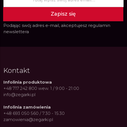
Zapisz się
Podając swój adres e-mail, akceptujesz
regulamin
newslettera
Kontakt
Infolinia produktowa
+48 717 242 800 wew. 1 / 9:00 - 21:00
info@zegarki.pl
Infolinia zamówienia
+48 693 050 560 / 7:30 - 15:30
zamowienia@zegarki.pl