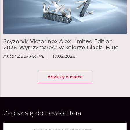
Scyzoryki Victorinox Alox Limited Edition
2026: Wytrzymałość w kolorze Glacial Blue
Autor
ZEGARKI.PL
10.02.2026
Artykuły o marce
Zapisz się do newslettera