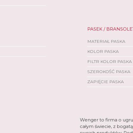
PASEK / BRANSOLE
MATERIAŁ PASKA
KOLOR PASKA
FILTR KOLOR PASKA
SZEROKOŚĆ PASKA
ZAPIĘCIE PASKA
Wenger to firma o ugrunt
całym świecie, z bogatą
swoich produktów. Podo