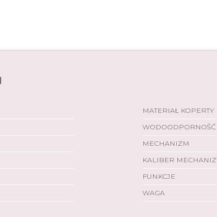
U
MATERIAŁ KOPERTY
WODOODPORNOŚĆ
MECHANIZM
KALIBER MECHANI
FUNKCJE
WAGA