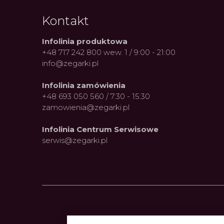
Kontakt
Infolinia produktowa
+48 717 242 800 wew. 1 / 9:00 - 21:00
info@zegarki.pl
Infolinia zamówienia
+48 693 050 560 / 7:30 - 15:30
zamowienia@zegarki.pl
Infolinia Centrum Serwisowe
serwis@zegarki.pl