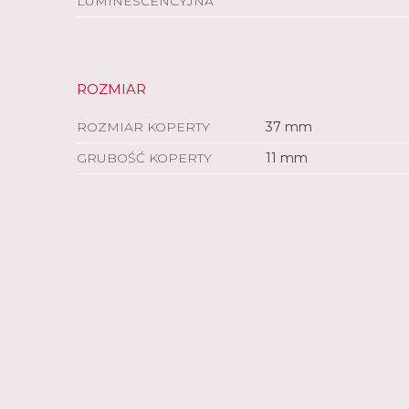
LUMINESCENCYJNA
ROZMIAR
ROZMIAR KOPERTY
37 mm
GRUBOŚĆ KOPERTY
11 mm