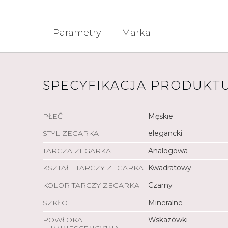
Parametry
Marka
SPECYFIKACJA PRODUKT
PŁEĆ
Męskie
STYL ZEGARKA
elegancki
TARCZA ZEGARKA
Analogowa
KSZTAŁT TARCZY ZEGARKA
Kwadratowy
KOLOR TARCZY ZEGARKA
Czarny
SZKŁO
Mineralne
POWŁOKA
Wskazówki