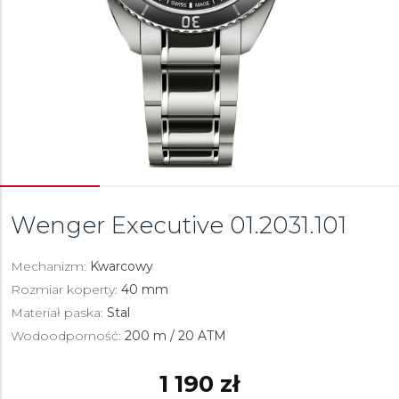
Wenger Executive
01.2031.101
Mechanizm:
Kwarcowy
Rozmiar koperty:
40 mm
Materiał paska:
Stal
Wodoodporność:
200 m / 20 ATM
1 190 zł