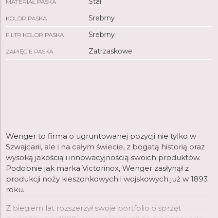
Stal
MATERIAŁ PASKA
Srebrny
KOLOR PASKA
Srebrny
FILTR KOLOR PASKA
Zatrzaskowe
ZAPIĘCIE PASKA
Wenger to firma o ugruntowanej pozycji nie tylko w
Szwajcarii, ale i na całym świecie, z bogatą historią oraz
wysoką jakością i innowacyjnością swoich produktów.
Podobnie jak marka Victorinox, Wenger zasłynął z
produkcji noży kieszonkowych i wojskowych już w 1893
roku.
Z biegiem lat rozszerzył swoje portfolio o sprzęt