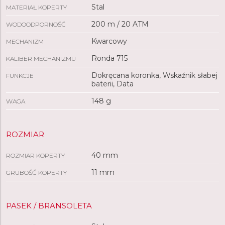
Stal
MATERIAŁ KOPERTY
200 m / 20 ATM
WODOODPORNOŚĆ
Kwarcowy
MECHANIZM
Ronda 715
KALIBER MECHANIZMU
Dokręcana koronka, Wskaźnik słabej
FUNKCJE
baterii, Data
148 g
WAGA
ROZMIAR
40 mm
ROZMIAR KOPERTY
11 mm
GRUBOŚĆ KOPERTY
PASEK / BRANSOLETA