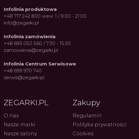
Infolinia produktowa
+48 717 242 800 wew. 1 / 9:00 - 21:00
info@zegarki.pl
Infolinia zamówienia
+48 693 050 560 / 7:30 - 15:30
zamowienia@zegarki.pl
Infolinia Centrum Serwisowe
+48 699 970 740
serwis@zegarki.pl
ZEGARKI.PL
Zakupy
O nas
Regulamin
Nasze marki
Polityka prywatności
Nasze salony
Cookies