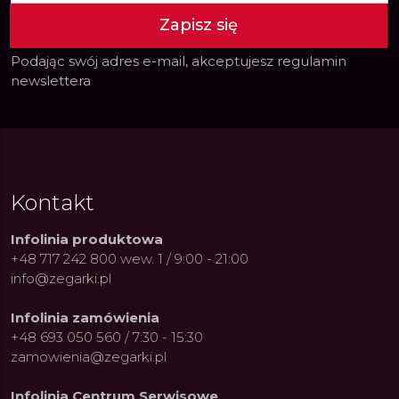
Zapisz się
Podając swój adres e-mail, akceptujesz
regulamin
newslettera
Kontakt
Infolinia produktowa
+48 717 242 800 wew. 1 / 9:00 - 21:00
info@zegarki.pl
Infolinia zamówienia
+48 693 050 560 / 7:30 - 15:30
zamowienia@zegarki.pl
Infolinia Centrum Serwisowe