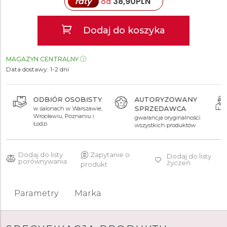
raty
38,90
PLN
od
Dodaj do koszyka
MAGAZYN CENTRALNY
Data dostawy:
1-2 dni
ODBIÓR OSOBISTY
AUTORYZOWANY
SPRZEDAWCA
w salonach w Warszawie,
Wrocławiu, Poznaniu i
gwarancja oryginalności
Łodzi
wszystkich produktów
Dodaj do listy
Zapytanie o
Dodaj do listy
porównywania
życzeń
produkt
Parametry
Marka