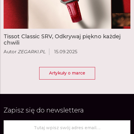
Tissot Classic SRV, Odkrywaj piękno każdej
chwili
Autor
ZEGARKI.PL
15.09.2025
Artykuły o marce
Zapisz się do newslettera