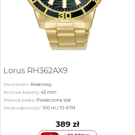
Lorus
RH362AX9
Mechanizm:
Kwarcowy
Rozmiar koperty:
42 mm
Materiał paska:
Powleczona stal
Wodoodporność:
100 m / 10 ATM
389 zł