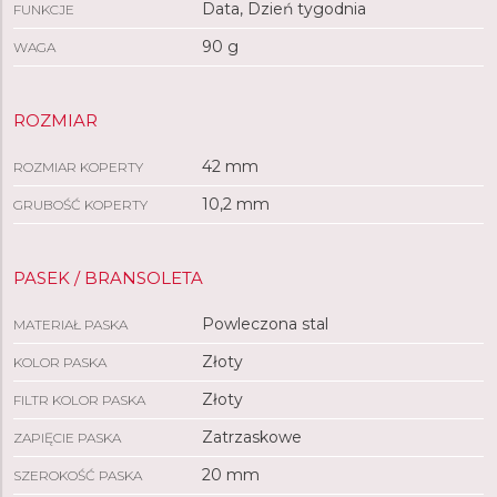
Data, Dzień tygodnia
FUNKCJE
90 g
WAGA
ROZMIAR
42 mm
ROZMIAR KOPERTY
10,2 mm
GRUBOŚĆ KOPERTY
PASEK / BRANSOLETA
Powleczona stal
MATERIAŁ PASKA
Złoty
KOLOR PASKA
Złoty
FILTR KOLOR PASKA
Zatrzaskowe
ZAPIĘCIE PASKA
20 mm
SZEROKOŚĆ PASKA