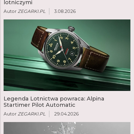
lotniczymi
Autor
ZEGARKI.PL
3.08.2026
Legenda Lotnictwa powraca: Alpina
Startimer Pilot Automatic
Autor
ZEGARKI.PL
29.04.2026