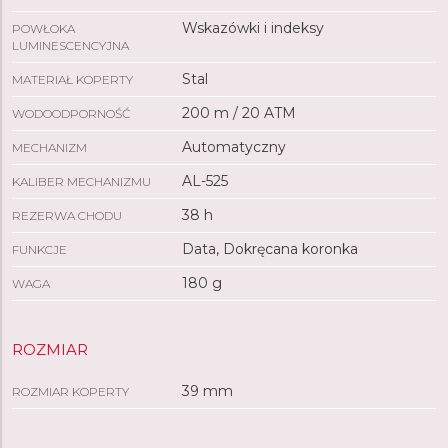
Wskazówki i indeksy
POWŁOKA
LUMINESCENCYJNA
Stal
MATERIAŁ KOPERTY
200 m / 20 ATM
WODOODPORNOŚĆ
Automatyczny
MECHANIZM
AL-525
KALIBER MECHANIZMU
38 h
REZERWA CHODU
Data, Dokręcana koronka
FUNKCJE
180 g
WAGA
ROZMIAR
39 mm
ROZMIAR KOPERTY