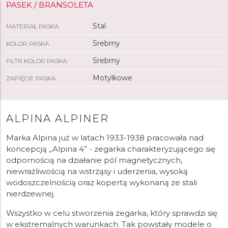
PASEK / BRANSOLETA
Stal
MATERIAŁ PASKA
Srebrny
KOLOR PASKA
Srebrny
FILTR KOLOR PASKA
Motylkowe
ZAPIĘCIE PASKA
ALPINA ALPINER
Marka Alpina już w latach 1933-1938 pracowała nad
koncepcją „Alpina 4” - zegarka charakteryzującego się
odpornością na działanie pól magnetycznych,
niewrażliwością na wstrząsy i uderzenia, wysoką
wodoszczelnością oraz kopertą wykonaną ze stali
nierdzewnej.
Wszystko w celu stworzenia zegarka, który sprawdzi się
w ekstremalnych warunkach. Tak powstały modele o