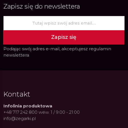
Zapisz się do newslettera
Zapisz się
Podając swój adres e-mail, akceptujesz
regulamin
newslettera
Kontakt
Infolinia produktowa
+48 717 242 800 wew. 1 / 9:00 - 21:00
info@zegarki.pl