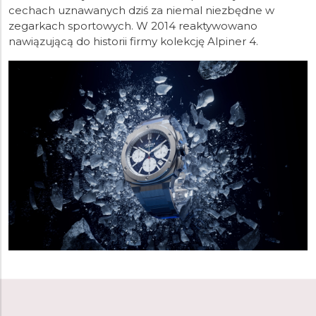
cechach uznawanych dziś za niemal niezbędne w
zegarkach sportowych. W 2014 reaktywowano
nawiązującą do historii firmy kolekcję Alpiner 4.