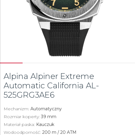
Alpina Alpiner Extreme
Automatic California
AL-
525GRG3AE6
Mechanizm:
Automatyczny
Rozmiar koperty:
39 mm
Materiał paska:
Kauczuk
Wodoodporność:
200 m / 20 ATM