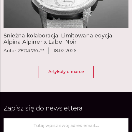
Śnieżna kolaboracja: Limitowana edycja
Alpina Alpiner x Label Noir
Autor
ZEGARKI.PL
18.02.2026
Artykuły o marce
Zapisz się do newslettera