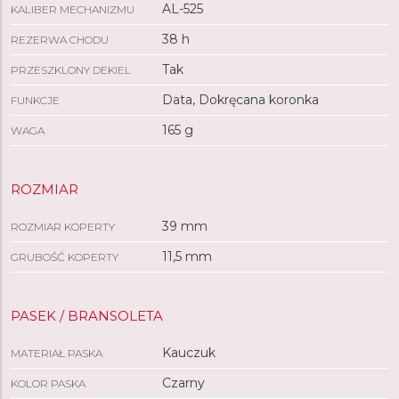
AL-525
KALIBER MECHANIZMU
38 h
REZERWA CHODU
Tak
PRZESZKLONY DEKIEL
Data, Dokręcana koronka
FUNKCJE
165 g
WAGA
ROZMIAR
39 mm
ROZMIAR KOPERTY
11,5 mm
GRUBOŚĆ KOPERTY
PASEK / BRANSOLETA
Kauczuk
MATERIAŁ PASKA
Czarny
KOLOR PASKA