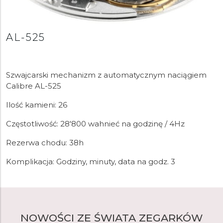
AL-525
Szwajcarski mechanizm z automatycznym naciągiem
Calibre AL-525
Ilość kamieni: 26
Częstotliwość: 28'800 wahnieć na godzinę / 4Hz
Rezerwa chodu: 38h
Komplikacja: Godziny, minuty, data na godz. 3
NOWOŚCI ZE ŚWIATA ZEGARKÓW