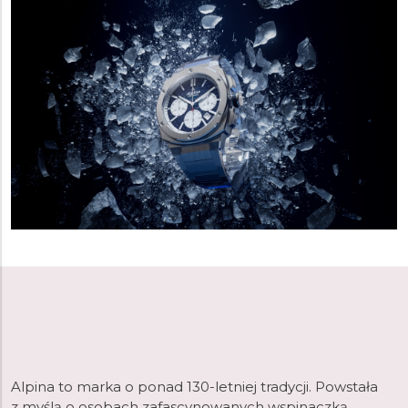
Alpina
to marka o ponad 130-letniej tradycji. Powstała
z myślą o osobach zafascynowanych wspinaczką