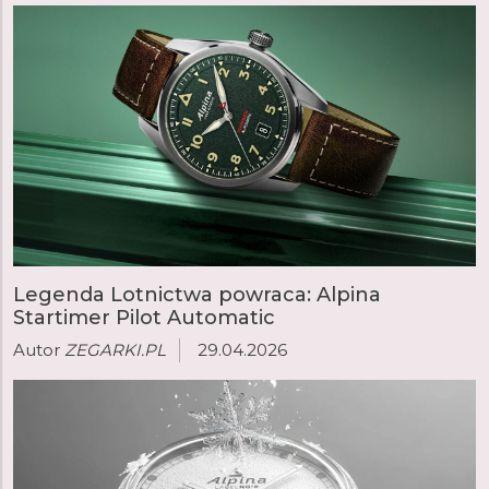
Legenda Lotnictwa powraca: Alpina
Startimer Pilot Automatic
Autor
ZEGARKI.PL
29.04.2026