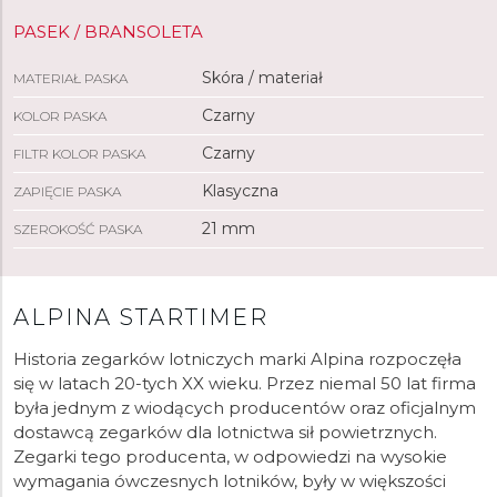
PASEK / BRANSOLETA
Skóra / materiał
MATERIAŁ PASKA
Czarny
KOLOR PASKA
Czarny
FILTR KOLOR PASKA
Klasyczna
ZAPIĘCIE PASKA
21 mm
SZEROKOŚĆ PASKA
ALPINA STARTIMER
Historia zegarków lotniczych marki Alpina rozpoczęła
się w latach 20-tych XX wieku. Przez niemal 50 lat firma
była jednym z wiodących producentów oraz oficjalnym
dostawcą zegarków dla lotnictwa sił powietrznych.
Zegarki tego producenta, w odpowiedzi na wysokie
wymagania ówczesnych lotników, były w większości