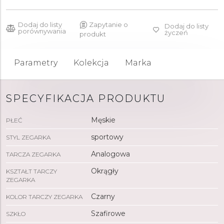
Dodaj do listy
Zapytanie o
Dodaj do listy
porównywania
życzeń
produkt
Parametry
Kolekcja
Marka
SPECYFIKACJA PRODUKTU
Męskie
PŁEĆ
sportowy
STYL ZEGARKA
Analogowa
TARCZA ZEGARKA
Okrągły
KSZTAŁT TARCZY
ZEGARKA
Czarny
KOLOR TARCZY ZEGARKA
Szafirowe
SZKŁO