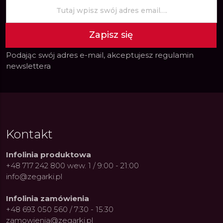
Zapisz się
Podając swój adres e-mail, akceptujesz
regulamin
newslettera
Kontakt
Infolinia produktowa
+48 717 242 800 wew. 1 / 9:00 - 21:00
info@zegarki.pl
Infolinia zamówienia
+48 693 050 560 / 7:30 - 15:30
zamowienia@zegarki.pl