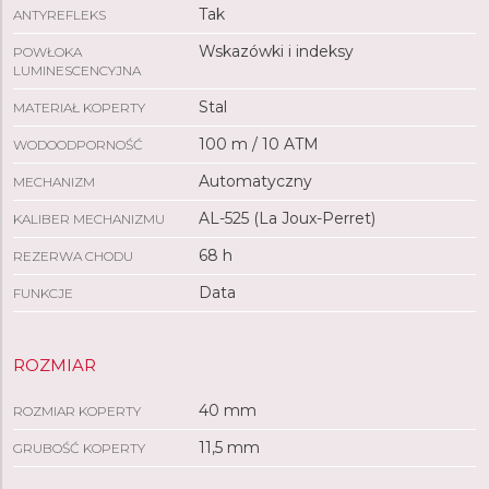
Tak
ANTYREFLEKS
Wskazówki i indeksy
POWŁOKA
LUMINESCENCYJNA
Stal
MATERIAŁ KOPERTY
100 m / 10 ATM
WODOODPORNOŚĆ
Automatyczny
MECHANIZM
AL-525 (La Joux-Perret)
KALIBER MECHANIZMU
68 h
REZERWA CHODU
Data
FUNKCJE
ROZMIAR
40 mm
ROZMIAR KOPERTY
11,5 mm
GRUBOŚĆ KOPERTY