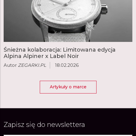
Śnieżna kolaboracja: Limitowana edycja
Alpina Alpiner x Label Noir
Autor
ZEGARKI.PL
18.02.2026
Artykuły o marce
Zapisz się do newslettera