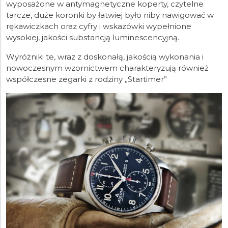
wyposażone w antymagnetyczne koperty, czytelne
tarcze, duże koronki by łatwiej było niby nawigować w
rękawiczkach oraz cyfry i wskazówki wypełnione
wysokiej, jakości substancją luminescencyjną.
Wyróżniki te, wraz z doskonałą, jakością wykonania i
nowoczesnym wzornictwem charakteryzują również
współczesne zegarki z rodziny „Startimer”