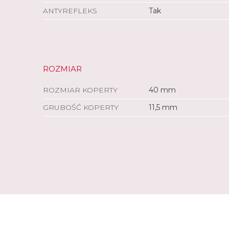
ANTYREFLEKS
Tak
ROZMIAR
ROZMIAR KOPERTY
40 mm
GRUBOŚĆ KOPERTY
11,5 mm