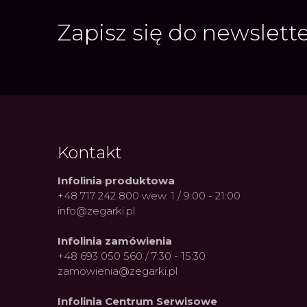
Zapisz się do newslett
Kontakt
Infolinia produktowa
+48 717 242 800 wew. 1 / 9:00 - 21:00
info@zegarki.pl
Infolinia zamówienia
+48 693 050 560 / 7:30 - 15:30
zamowienia@zegarki.pl
Infolinia Centrum Serwisowe