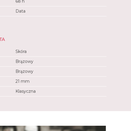
68 h
Data
TA
Skóra
Brązowy
Brązowy
21 mm
Klasyczna