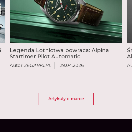
R
Legenda Lotnictwa powraca: Alpina
Ś
Startimer Pilot Automatic
A
Autor
ZEGARKI.PL
29.04.2026
A
Artykuły o marce