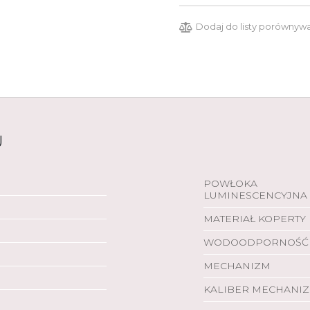
Dodaj do listy porównyw
U
POWŁOKA
LUMINESCENCYJNA
MATERIAŁ KOPERTY
WODOODPORNOŚĆ
MECHANIZM
KALIBER MECHANI