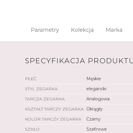
Parametry
Kolekcja
Marka
SPECYFIKACJA PRODUKT
PŁEĆ
Męskie
STYL ZEGARKA
elegancki
TARCZA ZEGARKA
Analogowa
KSZTAŁT TARCZY ZEGARKA
Okrągły
KOLOR TARCZY ZEGARKA
Czarny
SZKŁO
Szafirowe