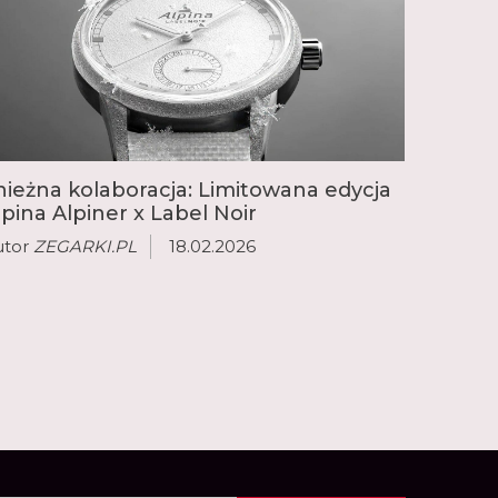
nieżna kolaboracja: Limitowana edycja
lpina Alpiner x Label Noir
utor
ZEGARKI.PL
18.02.2026