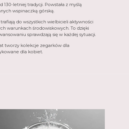
130-letniej tradycji. Powstała z myślą
nych wspinaczką górską.
rafiają do wszystkich wielbicieli aktywności
ch warunkach środowiskowych. To dzięki
nsowaniu sprawdzają się w każdej sytuacji.
at tworzy kolekcje zegarków dla
dykowane dla
kobiet
.