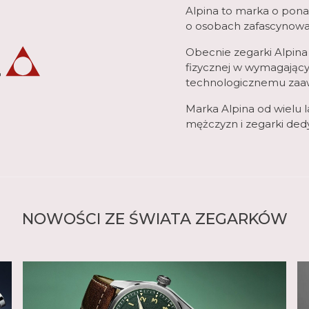
Alpina
to marka o ponad 
o osobach zafascynowa
Obecnie zegarki Alpina t
fizycznej w wymagający
technologicznemu zaawa
Marka Alpina od wielu l
mężczyzn
i zegarki de
NOWOŚCI ZE ŚWIATA ZEGARKÓW