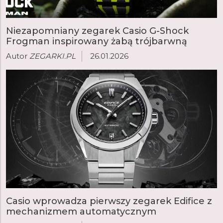
Niezapomniany zegarek Casio G-Shock
Frogman inspirowany żabą trójbarwną
Autor
ZEGARKI.PL
26.01.2026
Casio wprowadza pierwszy zegarek Edifice z
mechanizmem automatycznym