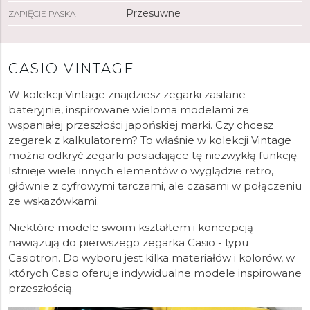
Przesuwne
ZAPIĘCIE PASKA
CASIO VINTAGE
W kolekcji Vintage znajdziesz zegarki zasilane
bateryjnie, inspirowane wieloma modelami ze
wspaniałej przeszłości japońskiej marki. Czy chcesz
zegarek z kalkulatorem? To właśnie w kolekcji Vintage
można odkryć zegarki posiadające tę niezwykłą funkcję.
Istnieje wiele innych elementów o wyglądzie retro,
głównie z cyfrowymi tarczami, ale czasami w połączeniu
ze wskazówkami.
Niektóre modele swoim kształtem i koncepcją
nawiązują do pierwszego zegarka Casio - typu
Casiotron. Do wyboru jest kilka materiałów i kolorów, w
których Casio oferuje indywidualne modele inspirowane
przeszłością.