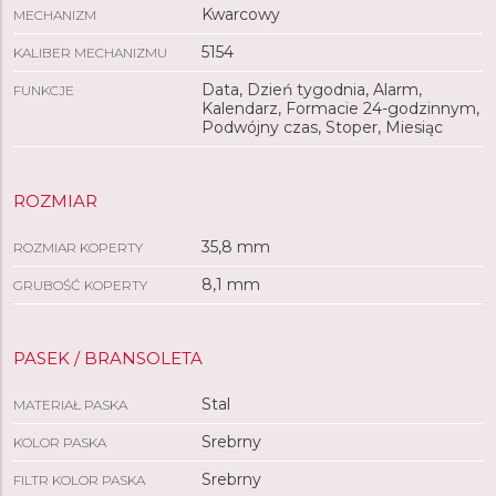
Kwarcowy
MECHANIZM
5154
KALIBER MECHANIZMU
Data, Dzień tygodnia, Alarm,
FUNKCJE
Kalendarz, Formacie 24-godzinnym,
Podwójny czas, Stoper, Miesiąc
ROZMIAR
35,8 mm
ROZMIAR KOPERTY
8,1 mm
GRUBOŚĆ KOPERTY
PASEK / BRANSOLETA
Stal
MATERIAŁ PASKA
Srebrny
KOLOR PASKA
Srebrny
FILTR KOLOR PASKA