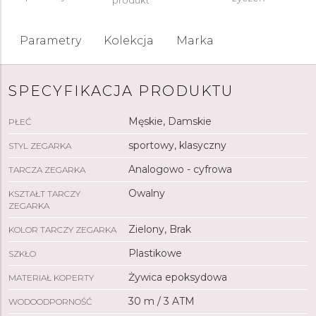
produkt
Parametry
Kolekcja
Marka
SPECYFIKACJA PRODUKTU
Męskie, Damskie
PŁEĆ
sportowy, klasyczny
STYL ZEGARKA
Analogowo - cyfrowa
TARCZA ZEGARKA
Owalny
KSZTAŁT TARCZY
ZEGARKA
Zielony, Brak
KOLOR TARCZY ZEGARKA
Plastikowe
SZKŁO
Żywica epoksydowa
MATERIAŁ KOPERTY
30 m / 3 ATM
WODOODPORNOŚĆ