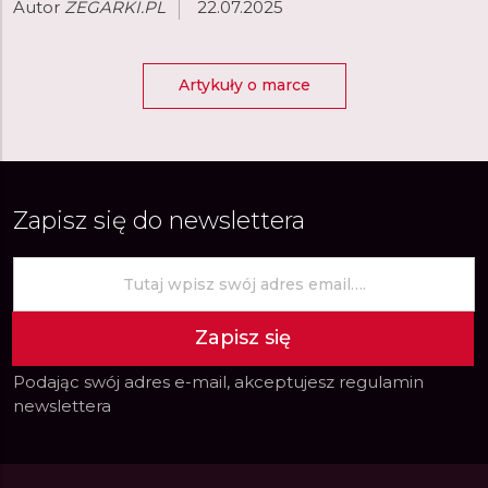
Autor
ZEGARKI.PL
22.07.2025
Artykuły o marce
Zapisz się do newslettera
Zapisz się
Podając swój adres e-mail, akceptujesz
regulamin
newslettera