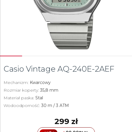
Casio Vintage
AQ-240E-2AEF
Mechanizm:
Kwarcowy
Rozmiar koperty:
35,8 mm
Materiał paska:
Stal
Wodoodporność:
30 m / 3 ATM
299 zł