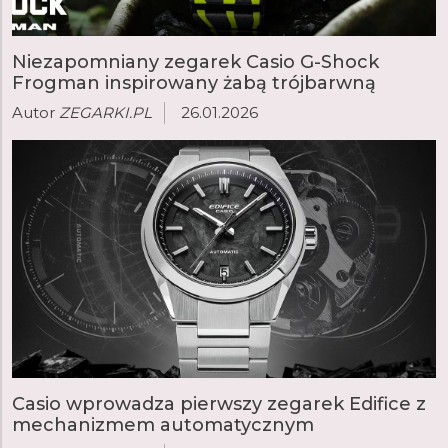
Niezapomniany zegarek Casio G-Shock
Frogman inspirowany żabą trójbarwną
Autor
ZEGARKI.PL
26.01.2026
Casio wprowadza pierwszy zegarek Edifice z
mechanizmem automatycznym