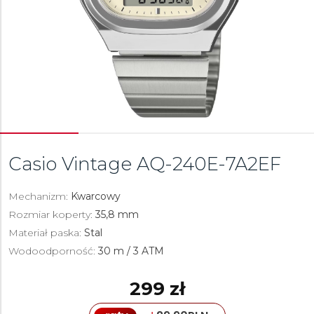
Casio Vintage
AQ-240E-7A2EF
Mechanizm:
Kwarcowy
Rozmiar koperty:
35,8 mm
Materiał paska:
Stal
Wodoodporność:
30 m / 3 ATM
299 zł