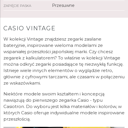
Przesuwne
ZAPIĘCIE PASKA
CASIO VINTAGE
W kolekcji Vintage znajdziesz zegarki zasilane
bateryjnie, inspirowane wieloma modelami ze
wspaniałej przeszłości japońskiej marki. Czy chcesz
zegarek z kalkulatorem? To właśnie w kolekcji Vintage
można odkryć zegarki posiadające tę niezwykłą funkcję.
Istnieje wiele innych elementów o wyglądzie retro,
głównie z cyfrowymi tarczami, ale czasami w połączeniu
ze wskazówkami.
Niektóre modele swoim kształtem i koncepcją
nawiązują do pierwszego zegarka Casio - typu
Casiotron. Do wyboru jest kilka materiałów i kolorów, w
których Casio oferuje indywidualne modele inspirowane
przeszłością.