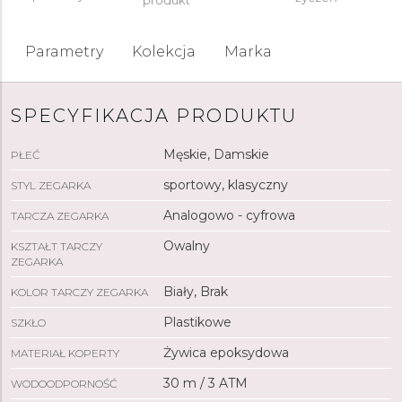
produkt
Parametry
Kolekcja
Marka
SPECYFIKACJA PRODUKTU
Męskie, Damskie
PŁEĆ
sportowy, klasyczny
STYL ZEGARKA
Analogowo - cyfrowa
TARCZA ZEGARKA
Owalny
KSZTAŁT TARCZY
ZEGARKA
Biały, Brak
KOLOR TARCZY ZEGARKA
Plastikowe
SZKŁO
Żywica epoksydowa
MATERIAŁ KOPERTY
30 m / 3 ATM
WODOODPORNOŚĆ