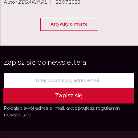
Autor
ZEGARKI.PL
22.07.2025
Artykuły o marce
Zapisz się do newslettera
Zapisz się
Podając swój adres e-mail, akceptujesz
regulamin
newslettera