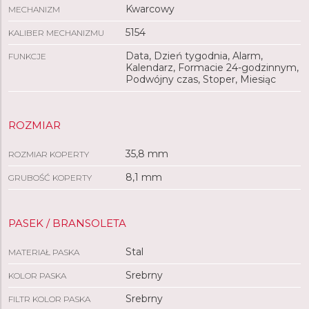
Kwarcowy
MECHANIZM
5154
KALIBER MECHANIZMU
Data, Dzień tygodnia, Alarm,
FUNKCJE
Kalendarz, Formacie 24-godzinnym,
Podwójny czas, Stoper, Miesiąc
ROZMIAR
35,8 mm
ROZMIAR KOPERTY
8,1 mm
GRUBOŚĆ KOPERTY
PASEK / BRANSOLETA
Stal
MATERIAŁ PASKA
Srebrny
KOLOR PASKA
Srebrny
FILTR KOLOR PASKA