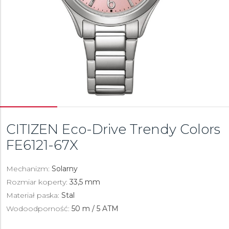
CITIZEN Eco-Drive Trendy Colors
FE6121-67X
Mechanizm:
Solarny
Rozmiar koperty:
33,5 mm
Materiał paska:
Stal
Wodoodporność:
50 m / 5 ATM