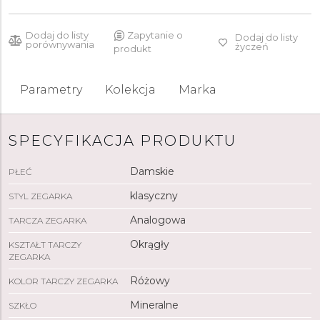
Dodaj do listy
Zapytanie o
Dodaj do listy
porównywania
życzeń
produkt
Parametry
Kolekcja
Marka
SPECYFIKACJA PRODUKTU
Damskie
PŁEĆ
klasyczny
STYL ZEGARKA
Analogowa
TARCZA ZEGARKA
Okrągły
KSZTAŁT TARCZY
ZEGARKA
Różowy
KOLOR TARCZY ZEGARKA
Mineralne
SZKŁO