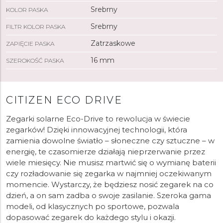
Srebrny
KOLOR PASKA
Srebrny
FILTR KOLOR PASKA
Zatrzaskowe
ZAPIĘCIE PASKA
16 mm
SZEROKOŚĆ PASKA
CITIZEN ECO DRIVE
Zegarki solarne Eco-Drive to rewolucja w świecie
zegarków! Dzięki innowacyjnej technologii, która
zamienia dowolne światło – słoneczne czy sztuczne – w
energię, te czasomierze działają nieprzerwanie przez
wiele miesięcy. Nie musisz martwić się o wymianę baterii
czy rozładowanie się zegarka w najmniej oczekiwanym
momencie. Wystarczy, że będziesz nosić zegarek na co
dzień, a on sam zadba o swoje zasilanie. Szeroka gama
modeli, od klasycznych po sportowe, pozwala
dopasować zegarek do każdego stylu i okazji.