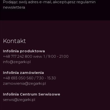
Podając swój adres e-mail, akceptujesz
regulamin
newslettera
Kontakt
Infolinia produktowa
+48 717 242 800 wew. 1 / 9:00 - 21:00
info@zegarki.pl
Infolinia zamówienia
+48 693 050 560 / 7:30 - 15:30
zamowienia@zegarki.pl
Infolinia Centrum Serwisowe
serwis@zegarki.pl