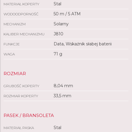
Stal
MATERIAŁ KOPERTY
50 m / 5 ATM
WODOODPORNOŚĆ
Solarny
MECHANIZM
J810
KALIBER MECHANIZMU
Data, Wskaźnik słabej baterii
FUNKCJE
71 g
WAGA
ROZMIAR
8,04 mm
GRUBOŚĆ KOPERTY
33,5 mm
ROZMIAR KOPERTY
PASEK / BRANSOLETA
Stal
MATERIAŁ PASKA