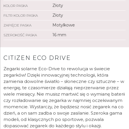
Złoty
KOLOR PASKA
Złoty
FILTR KOLOR PASKA
Motylkowe
ZAPIĘCIE PASKA
16 mm
SZEROKOŚĆ PASKA
CITIZEN ECO DRIVE
Zegarki solarne Eco-Drive to rewolucja w świecie
zegarków! Dzięki innowacyjnej technologii, która
zamienia dowolne światło – słoneczne czy sztuczne – w
energię, te czasomierze działają nieprzerwanie przez
wiele miesięcy. Nie musisz martwić się o wymianę baterii
czy rozładowanie się zegarka w najmniej oczekiwanym
momencie. Wystarczy, że będziesz nosić zegarek na co
dzień, a on sam zadba o swoje zasilanie. Szeroka gama
modeli, od klasycznych po sportowe, pozwala
dopasować zegarek do każdego stylu i okazji.