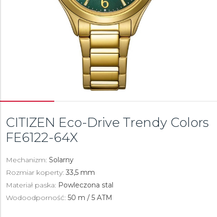
CITIZEN Eco-Drive Trendy Colors
FE6122-64X
Mechanizm:
Solarny
Rozmiar koperty:
33,5 mm
Materiał paska:
Powleczona stal
Wodoodporność:
50 m / 5 ATM