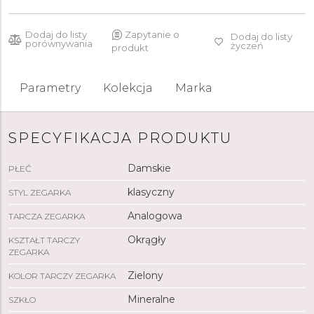
Dodaj do listy
Zapytanie o
Dodaj do listy
porównywania
życzeń
produkt
Parametry
Kolekcja
Marka
SPECYFIKACJA PRODUKTU
Damskie
PŁEĆ
klasyczny
STYL ZEGARKA
Analogowa
TARCZA ZEGARKA
Okrągły
KSZTAŁT TARCZY
ZEGARKA
Zielony
KOLOR TARCZY ZEGARKA
Mineralne
SZKŁO