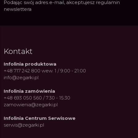
Podając swój adres e-mail, akceptujesz
regulamin
newslettera
Kontakt
Infolinia produktowa
+48 717 242 800 wew. 1 / 9:00 - 21:00
info@zegarki.pl
Infolinia zamówienia
+48 693 050 560 / 7:30 - 15:30
zamowienia@zegarki.pl
Infolinia Centrum Serwisowe
serwis@zegarki.pl