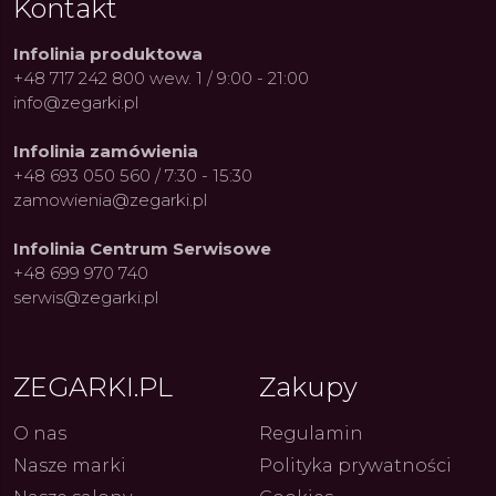
Kontakt
Infolinia produktowa
+48 717 242 800 wew. 1 / 9:00 - 21:00
info@zegarki.pl
Infolinia zamówienia
+48 693 050 560 / 7:30 - 15:30
zamowienia@zegarki.pl
Infolinia Centrum Serwisowe
+48 699 970 740
serwis@zegarki.pl
ZEGARKI.PL
Zakupy
O nas
Regulamin
Nasze marki
Polityka prywatności