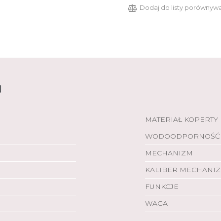
Dodaj do listy porównyw
U
MATERIAŁ KOPERTY
WODOODPORNOŚĆ
MECHANIZM
KALIBER MECHANI
FUNKCJE
WAGA