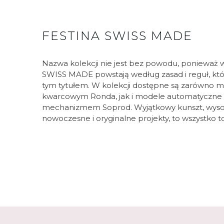
FESTINA SWISS MADE
Nazwa kolekcji nie jest bez powodu, ponieważ w
SWISS MADE powstają według zasad i reguł, któ
tym tytułem. W kolekcji dostępne są zarówno
kwarcowym Ronda, jak i modele automatyczne
mechanizmem Soprod. Wyjątkowy kunszt, wysokie
nowoczesne i oryginalne projekty, to wszystko 