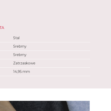
TA
Stal
Srebrny
Srebrny
Zatrzaskowe
14,95 mm