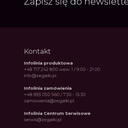
Zapisz się do newslett
Kontakt
Infolinia produktowa
+48 717 242 800 wew. 1 / 9:00 - 21:00
info@zegarki.pl
Infolinia zamówienia
+48 693 050 560 / 7:30 - 15:30
zamowienia@zegarki.pl
Infolinia Centrum Serwisowe
serwis@zegarki.pl