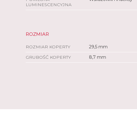
LUMINESCENCYJNA
ROZMIAR
ROZMIAR KOPERTY
29,5 mm
GRUBOŚĆ KOPERTY
8,7 mm