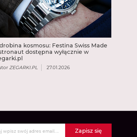
drobina kosmosu: Festina Swiss Made
stronaut dostępna wyłącznie w
egarki.pl
utor
ZEGARKI.PL
27.01.2026
Zapisz się