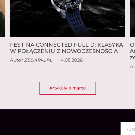
FESTINA CONNECTED FULL D: KLASYKA
O
W POŁĄCZENIU Z NOWOCZESNOŚCIĄ
A
z
Autor
ZEGARKI.PL
4.05.2026
A
Artykuły o marce