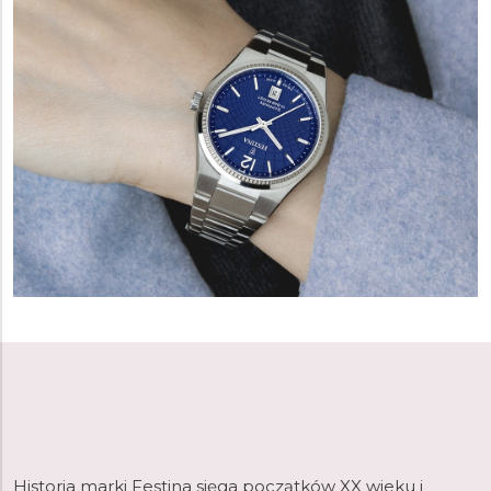
Historia marki Festina sięga początków XX wieku i