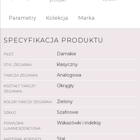
produkt
Parametry
Kolekcja
Marka
SPECYFIKACJA PRODUKTU
Damskie
PŁEĆ
klasyczny
STYL ZEGARKA
Analogowa
TARCZA ZEGARKA
Okrągły
KSZTAŁT TARCZY
ZEGARKA
Zielony
KOLOR TARCZY ZEGARKA
Szafirowe
SZKŁO
Wskazówki i indeksy
POWŁOKA
LUMINESCENCYJNA
Stal
MATERIAŁ KOPERTY