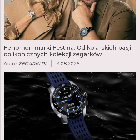
Fenomen marki Festina. Od kolarskich pasji
do ikonicznych kolekcji zegarków
Autor
ZEGARKI.PL
4.08.2026