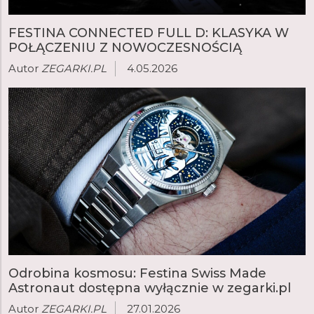
FESTINA CONNECTED FULL D: KLASYKA W
POŁĄCZENIU Z NOWOCZESNOŚCIĄ
Autor
ZEGARKI.PL
4.05.2026
Odrobina kosmosu: Festina Swiss Made
Astronaut dostępna wyłącznie w zegarki.pl
Autor
ZEGARKI.PL
27.01.2026