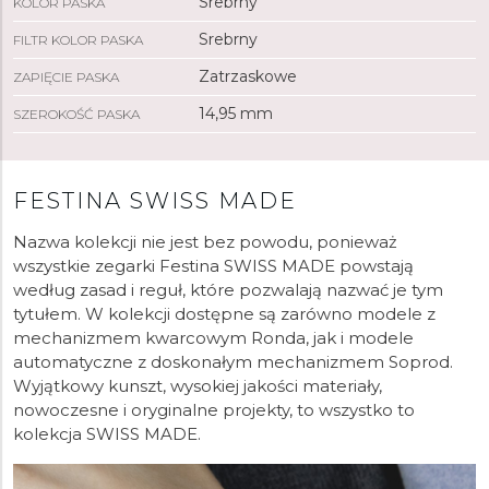
Srebrny
KOLOR PASKA
Srebrny
FILTR KOLOR PASKA
Zatrzaskowe
ZAPIĘCIE PASKA
14,95 mm
SZEROKOŚĆ PASKA
FESTINA SWISS MADE
Nazwa kolekcji nie jest bez powodu, ponieważ
wszystkie zegarki Festina SWISS MADE powstają
według zasad i reguł, które pozwalają nazwać je tym
tytułem. W kolekcji dostępne są zarówno modele z
mechanizmem kwarcowym Ronda, jak i modele
automatyczne z doskonałym mechanizmem Soprod.
Wyjątkowy kunszt, wysokiej jakości materiały,
nowoczesne i oryginalne projekty, to wszystko to
kolekcja SWISS MADE.