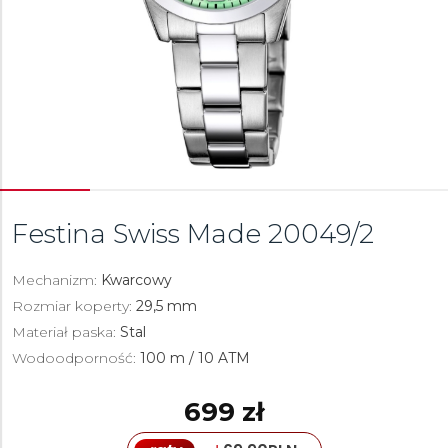
Festina Swiss Made
20049/2
Mechanizm:
Kwarcowy
Rozmiar koperty:
29,5 mm
Materiał paska:
Stal
Wodoodporność:
100 m / 10 ATM
699 zł