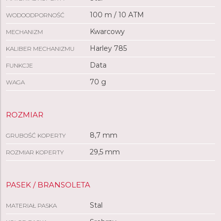
100 m / 10 ATM
WODOODPORNOŚĆ
Kwarcowy
MECHANIZM
Harley 785
KALIBER MECHANIZMU
Data
FUNKCJE
70 g
WAGA
ROZMIAR
8,7 mm
GRUBOŚĆ KOPERTY
29,5 mm
ROZMIAR KOPERTY
PASEK / BRANSOLETA
Stal
MATERIAŁ PASKA