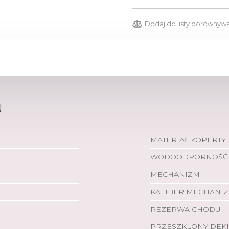
Dodaj do listy porównyw
U
MATERIAŁ KOPERTY
WODOODPORNOŚĆ
MECHANIZM
KALIBER MECHANI
REZERWA CHODU
PRZESZKLONY DEKI