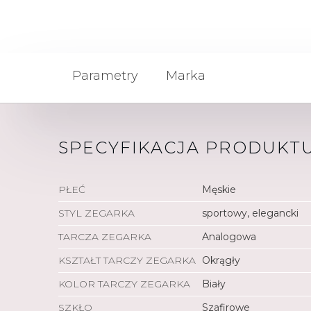
Parametry
Marka
SPECYFIKACJA PRODUKT
PŁEĆ
Męskie
STYL ZEGARKA
sportowy, elegancki
TARCZA ZEGARKA
Analogowa
KSZTAŁT TARCZY ZEGARKA
Okrągły
KOLOR TARCZY ZEGARKA
Biały
SZKŁO
Szafirowe