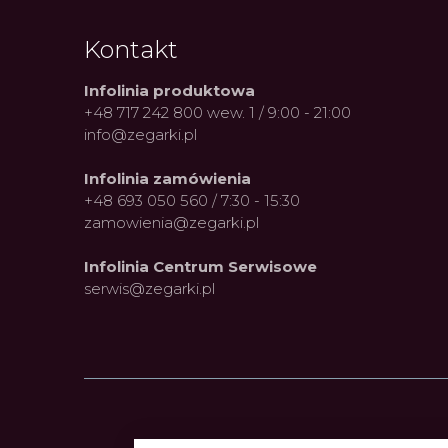
Kontakt
Infolinia produktowa
+48 717 242 800 wew. 1 / 9:00 - 21:00
info@zegarki.pl
Infolinia zamówienia
+48 693 050 560 / 7:30 - 15:30
zamowienia@zegarki.pl
Infolinia Centrum Serwisowe
serwis@zegarki.pl