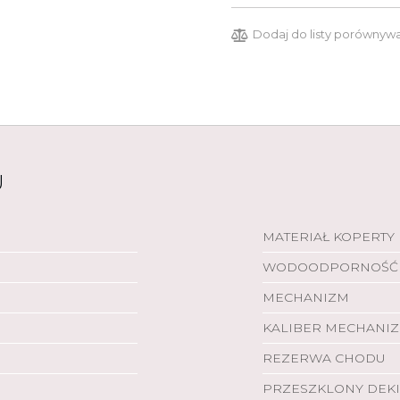
Dodaj do listy porównyw
U
MATERIAŁ KOPERTY
WODOODPORNOŚĆ
MECHANIZM
KALIBER MECHANI
REZERWA CHODU
PRZESZKLONY DEKI