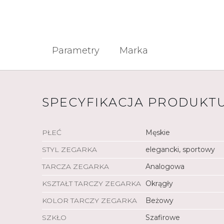
Parametry
Marka
SPECYFIKACJA PRODUKT
PŁEĆ
Męskie
STYL ZEGARKA
elegancki, sportowy
TARCZA ZEGARKA
Analogowa
KSZTAŁT TARCZY ZEGARKA
Okrągły
KOLOR TARCZY ZEGARKA
Beżowy
SZKŁO
Szafirowe