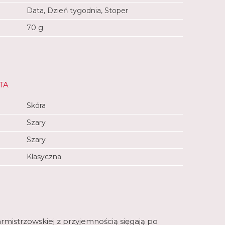
Data, Dzień tygodnia, Stoper
70 g
TA
Skóra
Szary
Szary
Klasyczna
rmistrzowskiej z przyjemnością sięgają po