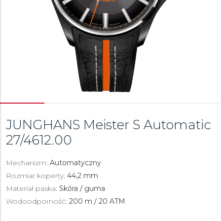
JUNGHANS Meister S Automatic
27/4612.00
Mechanizm:
Automatyczny
Rozmiar koperty:
44,2 mm
Materiał paska:
Skóra / guma
Wodoodporność:
200 m / 20 ATM