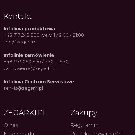
Kontakt
Infolinia produktowa
+48 717 242 800 wew. 1 / 9:00 - 21:00
info@zegarki.pl
Infolinia zamówienia
+48 693 050 560 / 7:30 - 15:30
zamowienia@zegarki.pl
Infolinia Centrum Serwisowe
serwis@zegarki.pl
ZEGARKI.PL
Zakupy
O nas
Regulamin
Nasze marki
Polityka prywatności