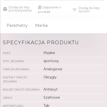
Dodaj do listy
Zapytanie o
Dodaj do listy
porównywania
życzeń
produkt
Parametry
Marka
SPECYFIKACJA PRODUKTU
Męskie
PŁEĆ
sportowy
STYL ZEGARKA
Analogowa
TARCZA ZEGARKA
Okrągły
KSZTAŁT TARCZY
ZEGARKA
Antracyt
KOLOR TARCZY ZEGARKA
Szafirowe
SZKŁO
Tak
ANTYREFLEKS