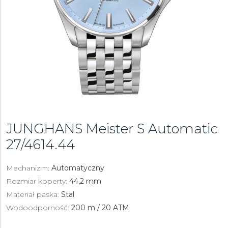
JUNGHANS Meister S Automatic
27/4614.44
Mechanizm:
Automatyczny
Rozmiar koperty:
44,2 mm
Materiał paska:
Stal
Wodoodporność:
200 m / 20 ATM