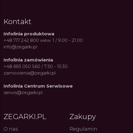
Kontakt
Infolinia produktowa
+48 717 242 800 wew. 1 / 9:00 - 21:00
info@zegarki.pl
Infolinia zamówienia
+48 693 050 560 / 7:30 - 15:30
zamowienia@zegarki.pl
Infolinia Centrum Serwisowe
serwis@zegarki.pl
ZEGARKI.PL
Zakupy
O nas
Regulamin