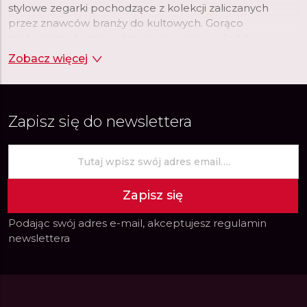
stylowe zegarki pochodzące z kolekcji zaliczanych
przez znawców branży do kultowych. Gorąco
zachęcamy do sprawdzenia, co oczarowało tylu
wielbicieli uznanego producenta.
Zobacz więcej
Zapisz się do newslettera
Zapisz się
Podając swój adres e-mail, akceptujesz
regulamin
newslettera