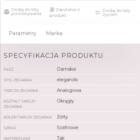
Dodaj do listy
Zapytanie o
Dodaj do listy
porównywania
życzeń
produkt
Parametry
Marka
SPECYFIKACJA PRODUKTU
Damskie
PŁEĆ
elegancki
STYL ZEGARKA
Analogowa
TARCZA ZEGARKA
Okrągły
KSZTAŁT TARCZY
ZEGARKA
Żółty
KOLOR TARCZY ZEGARKA
Szafirowe
SZKŁO
Tak
ANTYREFLEKS