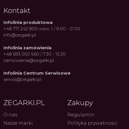
Kontakt
Infolinia produktowa
+48 717 242 800 wew. 1 / 9:00 - 21:00
info@zegarki.pl
Infolinia zamówienia
+48 693 050 560 / 7:30 - 15:30
zamowienia@zegarki.pl
Infolinia Centrum Serwisowe
serwis@zegarki.pl
ZEGARKI.PL
Zakupy
O nas
Regulamin
Nasze marki
Polityka prywatności