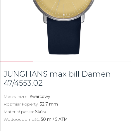
JUNGHANS max bill Damen
47/4553.02
Mechanizm:
Kwarcowy
Rozmiar koperty:
32,7 mm
Materiał paska:
Skóra
Wodoodporność:
50 m / 5 ATM