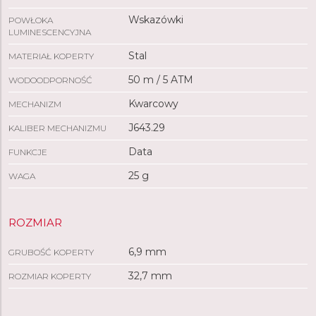
Wskazówki
POWŁOKA
LUMINESCENCYJNA
Stal
MATERIAŁ KOPERTY
50 m / 5 ATM
WODOODPORNOŚĆ
Kwarcowy
MECHANIZM
J643.29
KALIBER MECHANIZMU
Data
FUNKCJE
25 g
WAGA
ROZMIAR
6,9 mm
GRUBOŚĆ KOPERTY
32,7 mm
ROZMIAR KOPERTY